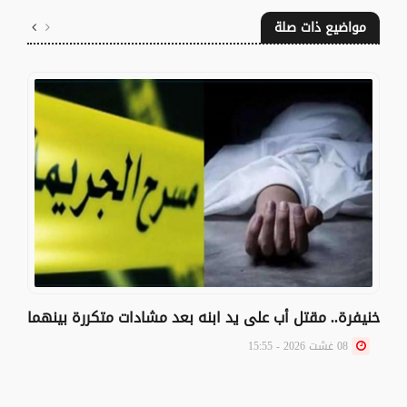
مواضيع ذات صلة
خنيفرة.. مقتل أب على يد ابنه بعد مشادات متكررة بينهما
08 غشت 2026 - 15:55