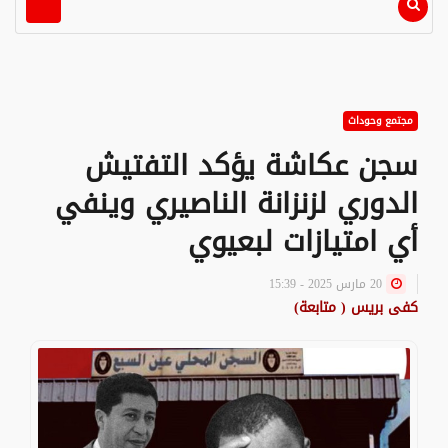
مجتمع وحوداث
سجن عكاشة يؤكد التفتيش
الدوري لزنزانة الناصيري وينفي
أي امتيازات لبعيوي
20 مارس 2025 - 15:39
كفى بريس ( متابعة)