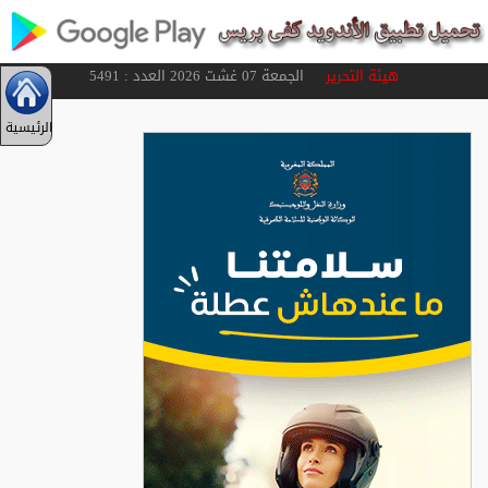
هيئة التحرير
الجمعة 07 غشت 2026 العدد : 5491
الرئيسية