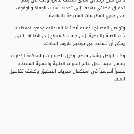
داخل منزل برلماني سابق بمدينة فاس، وذلك في إطار
تحقيق قضائي يهدف إلى تحديد أسباب الوفاة والوقوف
على جميع الملابسات المرتبطة بالواقعة.
وتواصل المصالح الأمنية أبحاثها الميدانية وجمع المعطيات
ذات الصلة بالقضية، إلى جانب الاستماع إلى الأطراف التي
يمكن أن تساعد في توضيح ظروف الحادث.
وكان الراحل يشغل منصب وكيل للحسابات بالمحكمة الإدارية
بفاس، فيما تظل نتائج الخبرات الطبية والتقنية المنتظرة
عنصراً أساسياً في استكمال مجريات التحقيق وكشف تفاصيل
الملف.