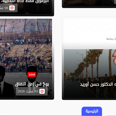
البرقوق فقط أداة انتخابية، 
06 غشت 2026
قضايا
بوحٌ في زمن النفاق
ه الدكتور حسن أوريد
05 غشت 2026
الرئيسية