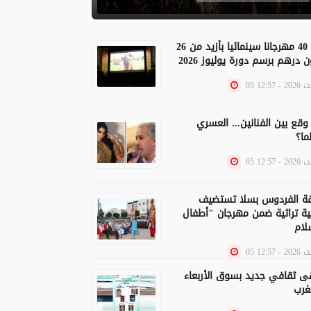
دعم 40 مهرجانا سينمائيا بأزيد من 26
 درهم برسم دورة يوليوز 2026
2 - 12:57
 وقع بين الفنانين... العسري
ما؟
2 - 12:57
ة الفردوس بسلا تستضيف
ة تراثية ضمن مهرجان "أطفال
2 - 12:57
 ثقافي جديد بسوق الأربعاء