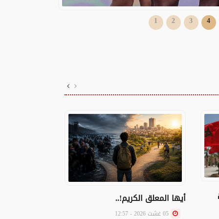
1
2
3
4
المغرب يجدد من
الدولة الفلسطي
القدس
05 غشت 2026 - 12:57
أيها المعلق الكريم!..
05 غشت 2026 - 12:57