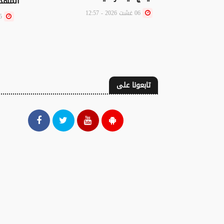
المهد
06 غشت 2026 - 12:57
05 غشت 2026 - 12:57
تابعونا على