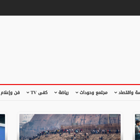
ة واقتصاد
مجتمع وحوداث
رياضة
كفى TV
فن وإعلام