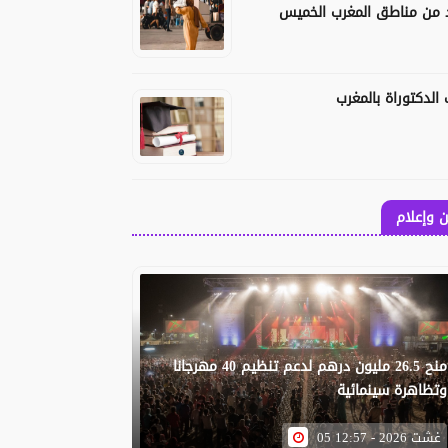
 من مناطق المغرب الخميس
الدكتوراة بالمغرب
 وإعلام
منح 26.5 مليون درهم لدعم تنظيم 40 مهرجانا
وتظاهرة سينمائية
05 غشت 2026 - 12:57