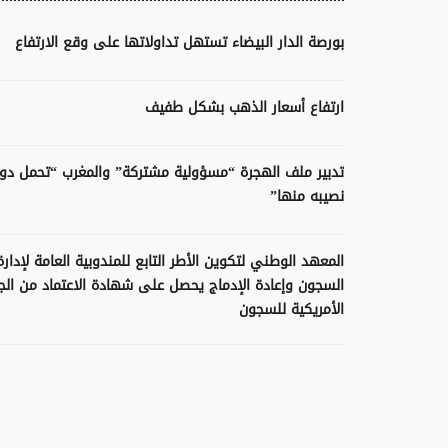
بورصة الدار البيضاء تستهل تداولاتها على وقع الارتفاع
ارتفاع أسعار الذهب بشكل طفيف
تدبير ملف الهجرة “مسؤولية مشتركة” والمغرب “تحمل دوم
نصيبه منها”
المعهد الوطني لتكوين الأطر التابع للمندوبية العامة لإدارة
السجون وإعادة الإدماج يحصل على شهادة الاعتماد من الج
الأمريكية للسجون