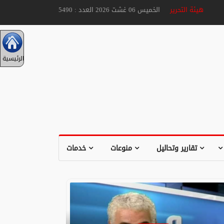
هيئة التحرير
الخميس 06 غشت 2026 العدد : 5490
الرئيسية
تقارير وتحاليل
منوعات
خدمات