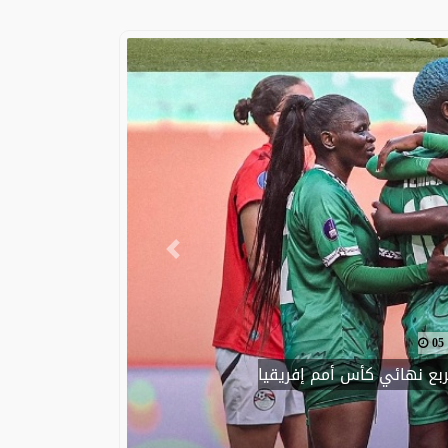
Previous
 خلال بث مباشر