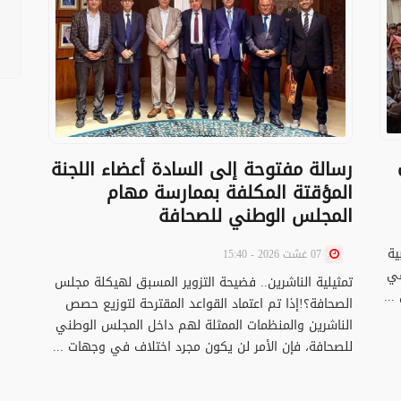
رسالة مفتوحة إلى السادة أعضاء اللجنة
المؤقتة المكلفة بممارسة مهام
المجلس الوطني للصحافة
ية
07 غشت 2026 - 15:40
في
تمثيلية الناشرين.. فضيحة التزوير المسبق لهيكلة مجلس
..
الصحافة؟!إذا تم اعتماد القواعد المقترحة لتوزيع حصص
الناشرين والمنظمات الممثلة لهم داخل المجلس الوطني
للصحافة، فإن الأمر لن يكون مجرد اختلاف في وجهات ...