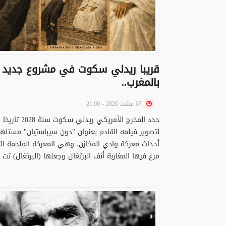
قريبا ريدلي سكوت في مشروع جديد
بالمغرب..
07 غشت 2026 - 21:00
حدد المخرج الأمريكي ريدلي سكوت سنة 2028 تاريخا
لتصوير فيلمه القادم بعنوان "دون سيباستيان" مستلهم
أحداث معركة وادي المخازن، وهي المعركة الملحمة ال
مرغ فيها المغاربة أنف البرتغال وجعلها (البرتغال) تت .