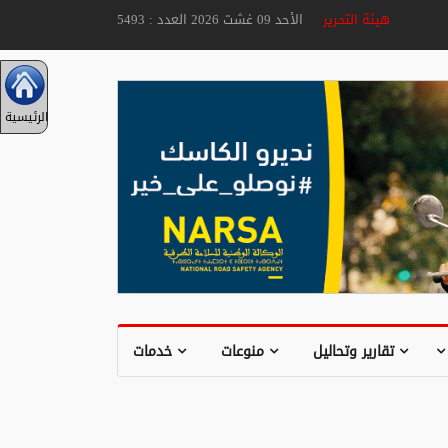
هيئة التحرير
الأحد 09 غشت 2026 العدد : 5493
الرئيسية
تقارير وتحاليل
منوعات
خدمات