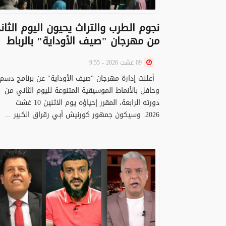
نجوم الطرب والتراث يحيون اليوم الثان
من مهرجان "صيف الأوداية" بالرباط
09 غشت 2026 - 9:55
أعلنت إدارة مهرجان "صيف الأوداية" عن برنامج دسم
وحافل بالأنماط الموسيقية المتنوعة لليوم الثاني من
دورته الرابعة، المقرر إحياؤه يوم الاثنين 10 غشت
2026. وسيكون جمهور كورنيش أبي رقراق الكبير ...