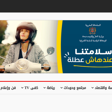
ة واقتصاد
مجتمع وحوداث
رياضة
كفى TV
فن وإعلام