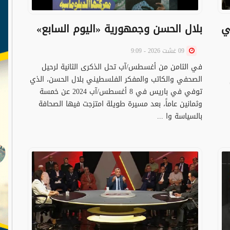
ي
بلال الحسن وجمهورية «اليوم السابع»
09 غشت 2026 - 9:09
في الثامن من أغسطس/آب تحل الذكرى الثانية لرحيل
الصحفي والكاتب والمفكر الفلسطيني بلال الحسن، الذي
توفي في باريس في 8 أغسطس/آب 2024 عن خمسة
وثمانين عاماً، بعد مسيرة طويلة امتزجت فيها الصحافة
بالسياسة وا ...