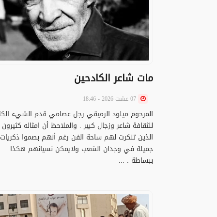
مات شاعر الكادحين
07 غشت 2026 - 18:46
المرحوم ميلود الرميقي رجل عصامي قدم الشيء الكثي
للثقافة شاعر وزجال كبير . والملاحظ أن امثاله كثيرون
الذين تنكرت لهم ساحة الفن رغم أنهم بصموا ذكريات
جميلة في وجدان الشعب ولايمكن نسيانهم هكذا
ببساطة . ...