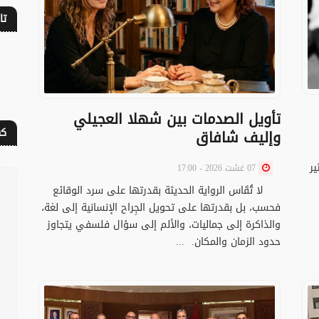
تا
تأويل الصدمات بين شهلا العجيلي
كف
وإليف شافاق
ر
07 غشت 2026 - 17:00
لا تُقَاس الرواية الحديثة بقدرتها على سرد الوقائع
فحسب، بل بقدرتها على تحويل الجِراح الإنسانية إلى لغة،
والذاكرة إلى جماليات، والألم إلى سؤال فلسفي يتجاوز
حدود الزمان والمكان. ...