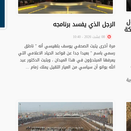
ل
الرجل الذي يفسد برنامجه
كة
08 غشت 2026 - 10:40
مرة أخرى يثبت الصحفي يوسف بلهيسي أنه " ناطق
رسمي باسم " بعيدا جدا عن قواعد الحياد الاعلامي التي
يعرفها المبتدؤون في هذا الميدان ، وبثبت الدكتور عبد
الله بوانو أن سياسي من العيار الثقيل يملك زمام ...
ية