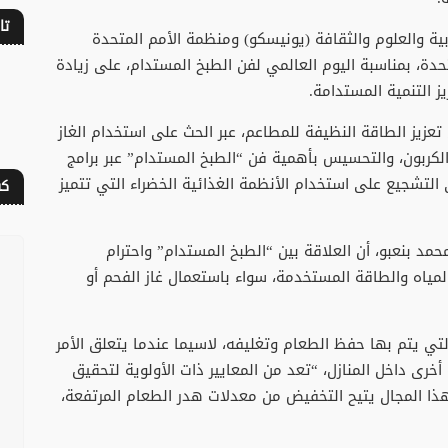
تا
ية والعلوم والثقافة (يونيسكو) ومنظمة الأمم المتحدة
متحدة، بمناسبة اليوم العالمي لفن الطبخ المستدام، على زيادة
التنمية المستدامة.
زيز الطاقة النظيفة للمطاعم، عبر الحث على استخدام الغاز
 الكربون، والتحسيس بأهمية فن “الطبخ المستدام” عبر برامج
 التشجيع على استخدام الأنظمة الغذائية الخضراء التي تتميز
كف
مد بنعبو، أن العلاقة بين “الطبخ المستدام” واحترام
لمياه والطاقة المستخدمة، سواء باستعمال غاز الفحم أو
تي يتم بها حفظ الطعام وتغليفه، لاسيما عندما يتعلق الأمر
خرى داخل المنازل، “تعد من المعايير ذات الأولوية لتحقيق
ذا المجال يتيح التخفيض من معدلات هدر الطعام المرتفعة،