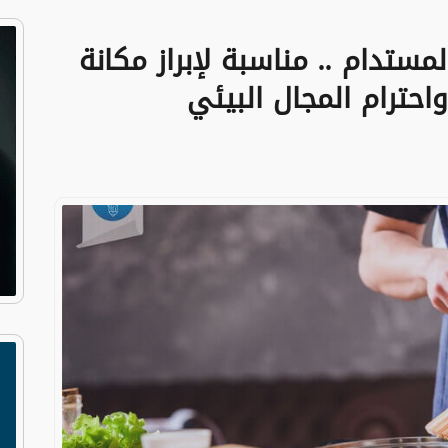
مستدام .. مناسبة لإبراز مكانة
حترام المجال البيئي