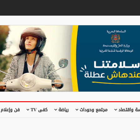
ة واقتصاد
مجتمع وحوداث
رياضة
كفى TV
فن وإعلام