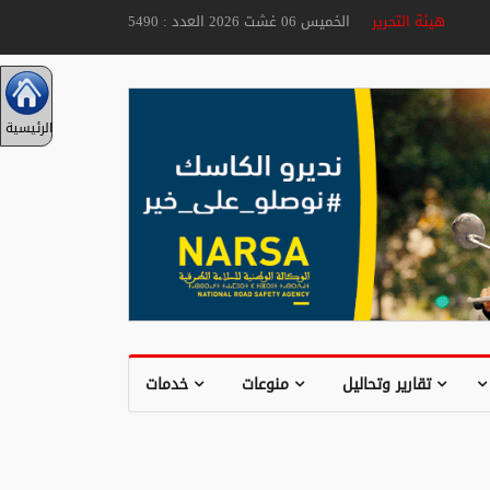
هيئة التحرير
الخميس 06 غشت 2026 العدد : 5490
الرئيسية
تقارير وتحاليل
منوعات
خدمات