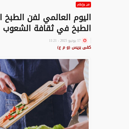
فن وإعلام
اليوم العالمي لفن الطبخ ال
الطبخ في ثقافة الشعوب وا
17 يونيو 2025 - 11:21
كفى بريس (و م ع)