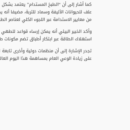
كما أشار إلى أن “الطبخ المستدام” يعتمد بشكل ع
علف للحيوانات الأليفة وسماد للتربة، مضيفا أنه ي
من معايير الاستدامة عبر اللجوء الكلي لعناصر الط
وأكد الخبير البيئي أنه يمكن إرساء قواعد للطهي
استهلاك الطاقة عبر ابتكار أطباق تضم مكونات طا
تجدر الإشارة إلى أن منظمات دولية وأخرى تابعة ل
على زيادة الوعي العام بمساهمة هذا اليوم العالم