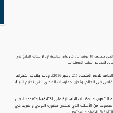
يشكل الاحتفال باليوم العالمي لفن الطبخ المستدام، الذي يصادف 18 يونيو من كل عام، مناسبة لإبراز مكانة الطبخ في
ي للمعايير البيئية المستدامة.
ويأتي الاحتفال بهذا اليوم بعد أن أقرته الجمعية العامة للأمم المتحدة (21 دجنبر 2016)، وذلك بهدف الاعتراف
ثقافي في العالم، وتعزيز ممارسات الطهي التي تحترم البيئة
به الشعوب والحضارات الإنسانية على اختلافها وتعددها، فإن
مجموعة من الأسئلة التي تعكس حضوره النوعي والفريد في
لثقافية للأفراد والمجتمعات.