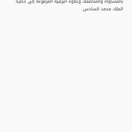
بالمساواة والمناصفة، وتلاوة البرقية المرفوعة إلى حضرة
الملك محمد السادس.