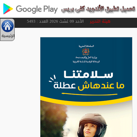
هيئة التحرير
الأحد 09 غشت 2026 العدد : 5493
الرئيسية