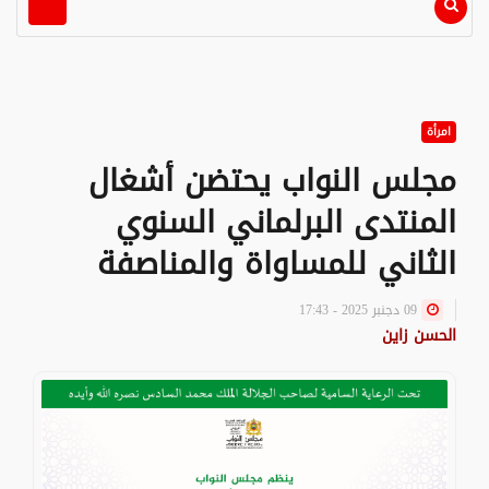
امرأة
مجلس النواب يحتضن أشغال
المنتدى البرلماني السنوي
الثاني للمساواة والمناصفة
09 دجنبر 2025 - 17:43
الحسن زاين