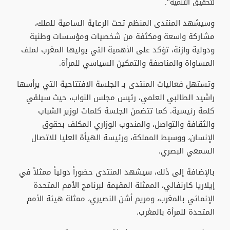
لتحقيق التنمية".
و​سيشهد المنتدى المنظم تحت الرعاية السامية للملك،
مشاركة واسعة ومكثفة من شخصيات ومؤسسات وطنية
ودولية وازنة، تؤكد على الأهمية التي يوليها المغرب لملف
المساواة والمناصفة والتمكين السياسي للمرأة.
وتستهل فعاليات المنتدى بـ الجلسة الافتتاحية التي يرأسها
راشيد الطالبي العلمي، رئيس مجلس النواب، حيث سيلقي
كلمة رئيسية. كما تتضمن الجلسة كلمات لوزير الشباب
والثقافة والتواصل، والمندوب الوزاري المكلف بحقوق
الإنسان، ووسيط المملكة، ورئيسة الهيأة العليا للاتصال
السمعي البصري.
بالإضافة إلى ذلك، سيشهد المنتدى حضوراً دولياً ممثلاً في
إيلاريا كارنفالي، الممثلة المقيمة لبرنامج الأمم المتحدة
الإنمائي بالمغرب، ومريم أشن النصيري، ممثلة هيئة الأمم
المتحدة للمرأة بالمغرب.