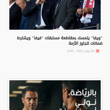
"ويفا" يتمسك بمقاطعة مسابقات "فيفا" ويشترط
ضمانات لتجاوز الأزمة
06 غشت 2026 - 16:05