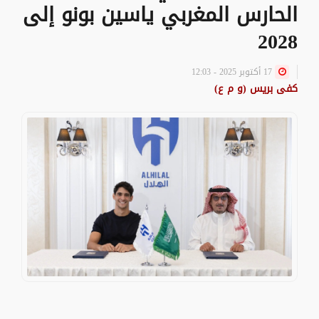
الحارس المغربي ياسين بونو إلى
2028
17 أكتوبر 2025 - 12:03
كفى بريس (و م ع)