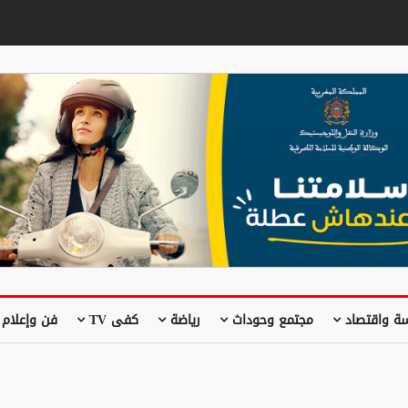
ة واقتصاد
مجتمع وحوداث
رياضة
كفى TV
فن وإعلام