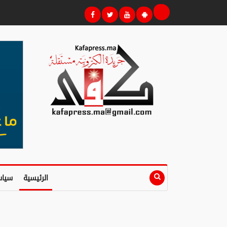
الرئيسية
سياس