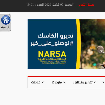
هيئة التحرير
الجمعة 07 غشت 2026 العدد : 5491
الرئيسية
تقارير وتحاليل
منوعات
خدمات