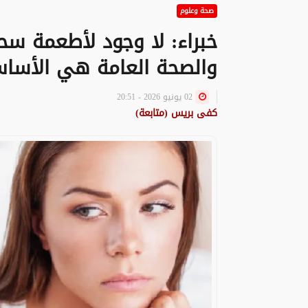
صحة وعلوم
خبراء: لا وجود لأطعمة سحر
والصحة العامة هي الأسا
02 يونيو 2026 - 20:51
كفى بريس (متابعة)