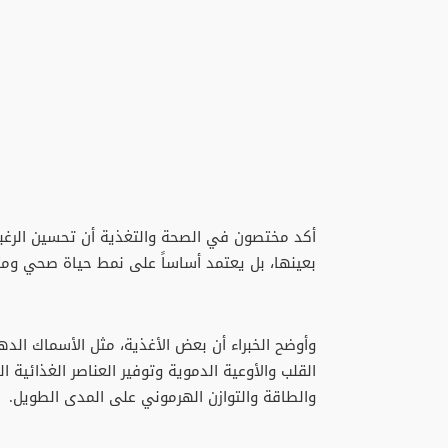
أكد مختصون في الصحة والتغذية أن تحسين الرغبة
بعينها، بل يعتمد أساساً على نمط حياة صحي ومت
وأوضح الخبراء أن بعض الأغذية، مثل الأسماك الد
القلب والأوعية الدموية وتوفير العناصر الغذائية
والطاقة والتوازن الهرموني على المدى الطويل.