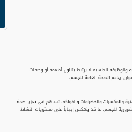
 والوظيفة الجنسية لا يرتبط بتناول أطعمة أو وصفات
وازن يدعم الصحة العامة للجسم.
هنية والمكسرات والخضراوات والفواكه، تساهم في تعزيز صحة
 الضرورية للجسم، ما قد ينعكس إيجاباً على مستويات النشاط