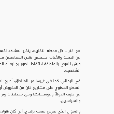
مع اقتراب كل محطة انتخابية، يتكرر المشهد نفس
من الصمت والغياب، يستفيق بعض السياسيين فجأ
ورش تنموي بالمنطقة لالتقاط الصور بجانبه أو ا
الشخصية.
في الرماني، كما في غيرها من المناطق، أصبح ال
السطو المعنوي على مشاريع كان من المفروض أن
من طرف الدولة ومؤسساتها وفق مخططات وبرامج م
والسياسيين.
والسؤال الذي يفرض نفسه بإلحاح: أين كان هؤلاء 