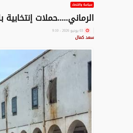
سياسة واقتصاد
الرماني.....حملات إنتخابية
03 يونيو 2026 - 9:10
سعد كمال