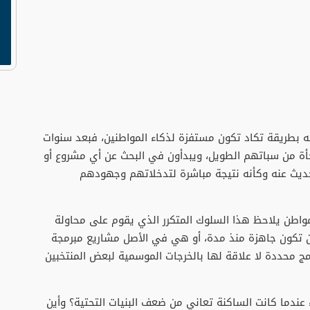
ه بطريقة تكاد تكون مستفزة لذكاء المواطنين، فبعد سنوات
ة من سباتهم الطويل، ويبدأون في البحث عن أي مشروع أو
لحديث عنه وكأنه نتيجة مباشرة لتدخلاتهم وجهودهم
مواطن يلاحظ هذا السلوك المتكرر الذي يقوم على محاولة
 تكون جاهزة منذ مدة، أو هي في الأصل مشاريع مبرمجة
حددة لا علاقة لها بالخرجات الموسمية لبعض المنتخبين
عندما كانت الساكنة تعاني من ضعف البنيات التحتية؟ وأين