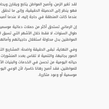
لقد تغير الزمن، وأصبح المواطن يتابع ويقارن ويحا
فهو ينظر إلى الحصيلة الحقيقية، وإلى ما تحقق 
عندما كانت المنطقة في حاجة إليه، لا عندما أصبح
إن الرماني تستحق أكثر من حملات دعائية موسمي
طوال السنوات، لا فقط خلال الأشهر التي تسبق ال
المواطنين بدل محاولة استغلال حاجياتهم وآماله
وفي النهاية، تبقى الحقيقة واضحة: المشاريع الت
الصور بجانبها، والتنمية لا تقاس بعدد المنشورات
حياته اليومية من تحسن في الخدمات والبنيات ال
للمواطنين، فقد أصبح رهانا خاسرا، لأن الوعي الي
موسمية أو وعود متكررة.