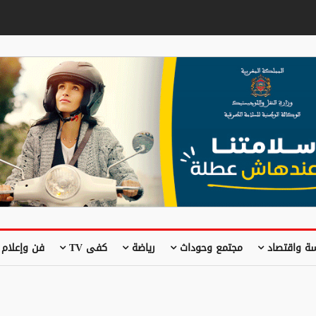
ة واقتصاد
مجتمع وحوداث
رياضة
كفى TV
فن وإعلام