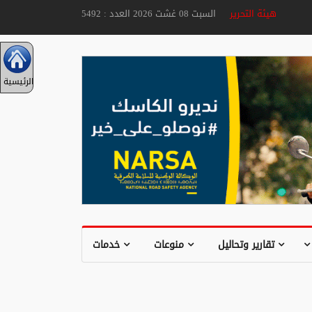
هيئة التحرير
السبت 08 غشت 2026 العدد : 5492
الرئيسية
تقارير وتحاليل
منوعات
خدمات