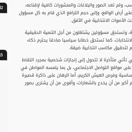
سب، ولم تعد الصور والبلاغات والمنشورات كافية لإقناعه،
تا
على أرض الواقع، وإلى حجم الترافع الذي قام به كل مسؤول
ت الأصوات الانتخابية في الأفق.
ة، وتستحق مسؤولين يشتغلون من أجل التنمية الحقيقية
انتخابات، كما تستحق خطابا سياسيا صادقا يحترم ذكاء
م لتحقيق مكاسب انتخابية ضيقة.
كف
ي تأتي متأخرة لا تتحول إلى إنجازات شخصية بمجرد التقاط
 على مواقع التواصل الاجتماعي، بل بما يلمسه المواطن في
أساسية وفرص العيش الكريم، أما الرهان على ذاكرة قصيرة
وم أكبر من أن يخدع بالشعارات، وأقوى من أن يشترى بصور