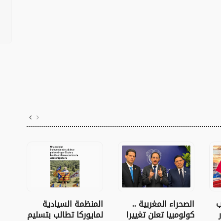
الدر
ب
الصحراء المغربية ..
المنظمة السيادية
الدو
ار
كولومبيا تعلن تغييرا
لمايوركا تطالب بتسليم