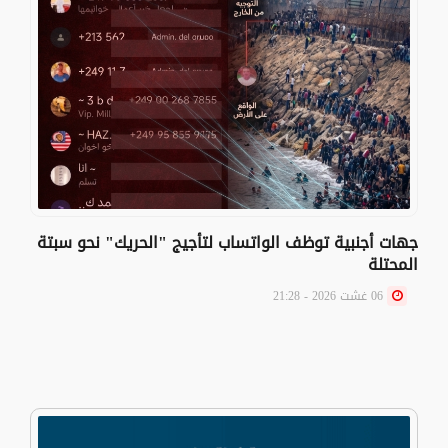
جهات أجنبية توظف الواتساب لتأجيج "الحريك" نحو سبتة
المحتلة
06 غشت 2026 - 21:28