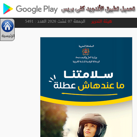
هيئة التحرير
الجمعة 07 غشت 2026 العدد : 5491
الرئيسية