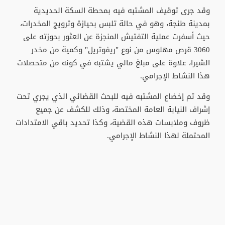
وقد جرى توقيف المشتبه فيه بمحطة السكة الحديدية
بمدينة طنجة، وهو في حالة تلبس بحيازة وترويج المخدرات،
حيث أسفرت عملية التفتيش المنجزة عن العثور بحوزته على
3060 قرص مهلوس من نوع "ريفوتريل" وكمية من مخدر
الشيرا، علاوة على مبلغ مالي يشتبه في كونه من متحصلات
هذا النشاط الإجرامي.
وقد تم إخضاع المشتبه فيه للبحث القضائي الذي يجري تحت
إشراف النيابة العامة المختصة، وذلك للكشف عن جميع
ظروف وملابسات هذه القضية، وكذا تحديد باقي الامتدادات
المحتملة لهذا النشاط الإجرامي.