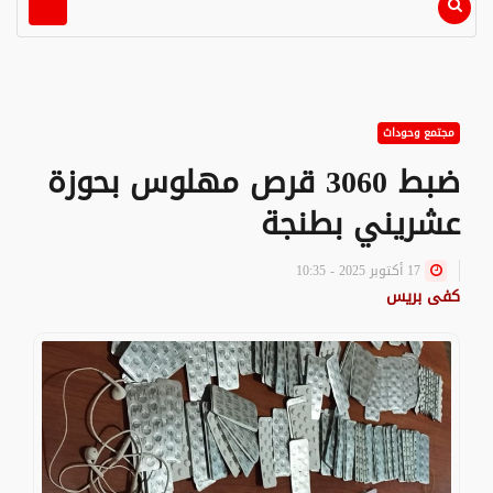
مجتمع وحوداث
ضبط 3060 قرص مهلوس بحوزة
عشريني بطنجة
17 أكتوبر 2025 - 10:35
كفى بريس