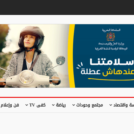
ة واقتصاد
مجتمع وحوداث
رياضة
كفى TV
فن وإعلام