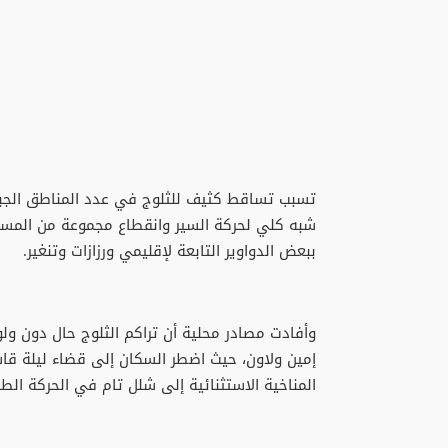
شبه كلي لحركة السير وانقطاع مجموعة من المسالك
ببعض الدواوير التابعة لإقليمي ورزازات وتنغير.
وأفادت مصادر محلية أن تراكم الثلوج حال دون ولو
إمين ولاون، حيث اضطر السكان إلى قضاء ليلة قا
المناخية الاستثنائية إلى شلل تام في الحركة الط