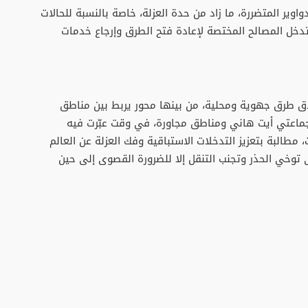
وير المتضررة، ما زاد من حدة العزلة، خاصة بالنسبة للحالات
 تدخل المصالح المختصة لإعادة فتح الطرق وإرجاع خدمات
لاق طرق جهوية ومحلية، من بينها محور يربط بين مناطق
 بجماعتي أيت هاني ومناطق مجاورة، في وقت عبّرت فيه
مطالبة بتعزيز التدخلات الاستباقية وفك العزلة عن العالم
وخي الحذر وتجنب التنقل إلا للضرورة القصوى إلى حين