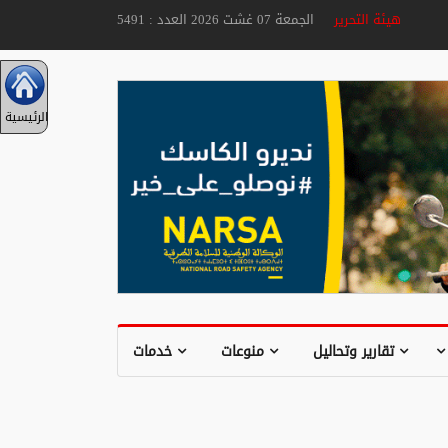
هيئة التحرير
الجمعة 07 غشت 2026 العدد : 5491
الرئيسية
تقارير وتحاليل
منوعات
خدمات