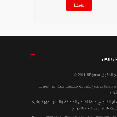
ليل
التسجيل
06 غشت 2026 - 19:00
ى بريس
يع الحقوق محفوظة 2011
جريدة إلكترونية مستقلة تصدر عن الشركة kafapresse -
S.A.
داع القانوني طبقا لقانون الصحافة والنشر المؤرخ بتاريخ