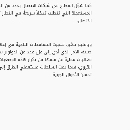
كما سُجّل انقطاع في شبكات الاتصال بعدد من الدوا
المستعجلة التي تتطلب تدخلاً سريعاً، في انتظار
الاتصال.
وبإقليم تنغير، تسببت التساقطات الثلجية في إغ
جبلية، الأمر الذي أدى إلى عزل عدد من الدواوير
فعاليات محلية عن قلقها من تكرار هذه الوضعيات، 
القروي، فيما دعت السلطات مستعملي الطرق إلى ت
تحسن الأحوال الجوية.