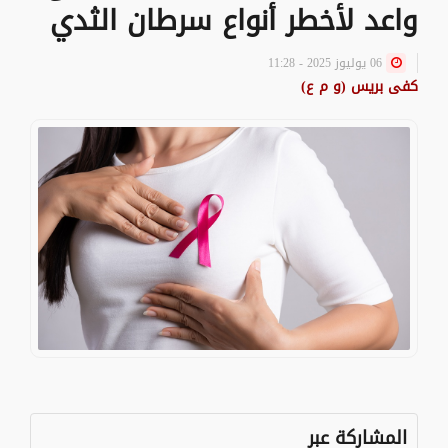
واعد لأخطر أنواع سرطان الثدي
06 يوليوز 2025 - 11:28
كفى بريس (و م ع)
المشاركة عبر