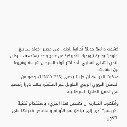
كشفت دراسة حديثة أجراها باحثون في مختبر “كولد سبرينغ
هاربور” بولاية نيويورك الأمريكية عن علاج واعد يستهدف سرطان
الثدي الثلاثي السلبي، أحد أكثر أنواع السرطان شراسة وشيوعا
بين الشابات.
وذكرت الدراسة أن جزيئا يدعى (LINC01235)، وهو من
الحمض النووي الريبي الطويل غير المشفر، يلعب دورا رئيسيا
في تحفيز الخلايا السرطانية.
وأظهرت التجارب أن تعطيل هذا الجزيء باستخدام تقنية
“كريسبر” أدى إلى تباطؤ نمو الأورام وانخفاض قدرتها على
التكون.