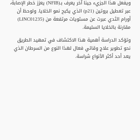
ويفعل هذا الجزيء جينا آخر يعرف بـ(NFIB) يعزز خطر الإصابة،
عبر تعطيل بروتين (p21) الذي يكبح نمو الخلايا. ولوحظ أن
أورام الثدي عبرت عن مستويات مرتفعة من (LINC01235)
مقارنة بالخلايا السليمة.
وتؤكد الدراسة أهمية هذا الاكتشاف في تمهيد الطريق
نحو تطوير علاج وقائي فعال لهذا النوع من السرطان الذي
يعد أحد أكثر الأنواع شراسة.