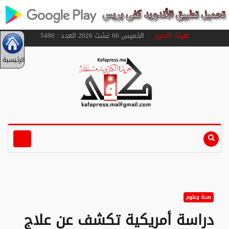
هيئة التحرير
الخميس 06 غشت 2026 العدد : 5490
الرئيسية
صحة وعلوم
دراسة أمريكية تكشف عن علاج