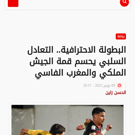
رياضة
البطولة الاحترافية.. التعادل
السلبي يحسم قمة الجيش
الملكي والمغرب الفاسي
09 نونبر 2025 - 20:57
الحسن زاين