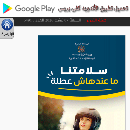
هيئة التحرير
الجمعة 07 غشت 2026 العدد : 5491
الرئيسية