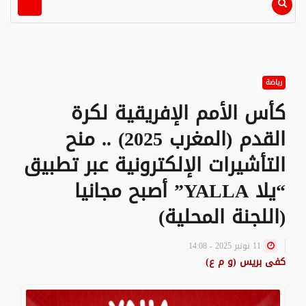
رياضة
كأس الأمم الإفريقية لكرة
القدم (المغرب 2025) .. منح
التأشيرات الإلكترونية عبر تطبيق
“يلا YALLA” أصبح مجانيا
(اللجنة المحلية)
11 نونبر 2025 - 14:08
كفى بريس (و م ع)