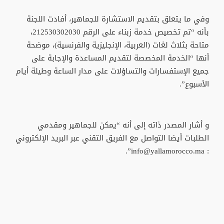
وفي ما يتعلق بتقديم الاستشارة للجماهير، أفادت اللجنة
بأنه “تم تخصيص خدمة زبناء على الرقم 212530302030،
متاحة بثلاث لغات (العربية، الإنجليزية والفرنسية)، موضحة
أنها “الخدمة المخصصة لتقديم المساعدة والإجابة على
جميع الإستفسارات والتساؤلات على مدار الساعة وطيلة أيام
الأسبوع”.
و أشار المصدر ذاته إلى أنه “يمكن للجماهير ومقدمي
الطلبات أيضا التواصل مع الفريق التقني عبر البريد الإلكتروني
: info@yallamorocco.ma”.