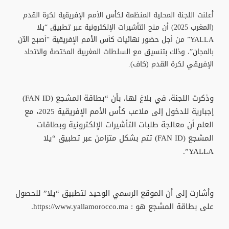
أعلنت اللجنة المحلية المنظمة لكأس الأمم الإفريقية لكرة القدم
(المغرب 2025) أن منح التأشيرات الإلكترونية عبر تطبيق “يلا
YALLA” من أجل حضور نهائيات كأس الأمم الإفريقية “أصبح الآن
بالمجان”، وذلك بتنسيق مع السلطات المغربية المختصة والاتحاد
الإفريقي لكرة القدم (كاف).
وذكرت اللجنة، في بلاغ لها، بأن “بطاقة المشجع (FAN ID)
إجبارية للدخول إلى ملاعب كأس الأمم الإفريقية 2025، مع
العلم أن معالجة طلبات التأشيرات الإلكترونية وبطاقات
المشجع (FAN ID) تتم بشكل متزامن عبر تطبيق “يلا
YALLA”.
وأشارت إلى أن الموقع الرسمي الوحيد لتطبيق “يلا” للحصول
على بطاقة المشجع هو : https://www.yallamorocco.ma.