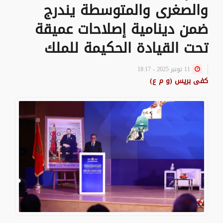
والصغرى والمتوسطة يندرج
ضمن دينامية إصلاحات عميقة
تحت القيادة الحكيمة للملك
11 نونبر 2025 - 18:17
كفى بريس (و م ع)