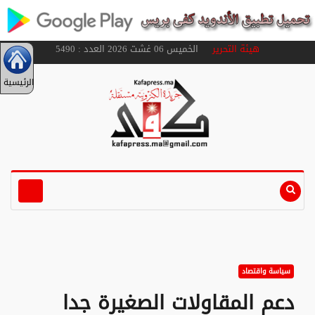
هيئة التحرير
الخميس 06 غشت 2026 العدد : 5490
الرئيسية
سياسة واقتصاد
دعم المقاولات الصغيرة جدا