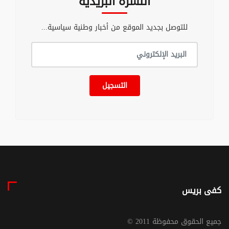
النشرة البريدية
للتوصل بجديد الموقع من أخبار وطنية سياسية...
التسجيل
كفى بريس
© جميع الحقوق محفوظة 2011