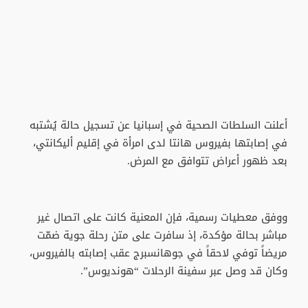
أعلنت السلطات الصحية في إسبانيا عن تسجيل حالة يُشتبه
في إصابتها بفيروس هانتا لدى امرأة في إقليم أليكانتي،
بعد ظهور أعراض تتوافق مع المرض.
ووفق معطيات رسمية، فإن المعنية كانت على اتصال غير
مباشر بحالة مؤكدة، إذ سافرت على متن رحلة جوية ضمّت
مريضاً توفي لاحقاً في جوهانسبرج عقب إصابته بالفيروس،
وكان قد وصل عبر سفينة الرحلات “هونديوس”.