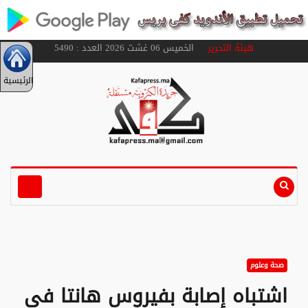
هيئة التحرير
الخميس 06 غشت 2026 العدد : 5490
الرئيسية
صحة وعلوم
اشتباه إصابة بفيروس هانتا في