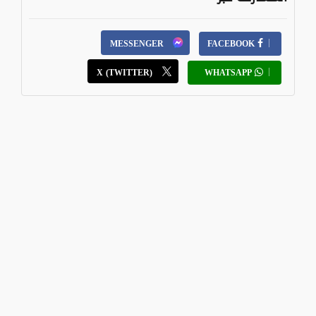
MESSENGER
FACEBOOK
X (TWITTER)
WHATSAPP