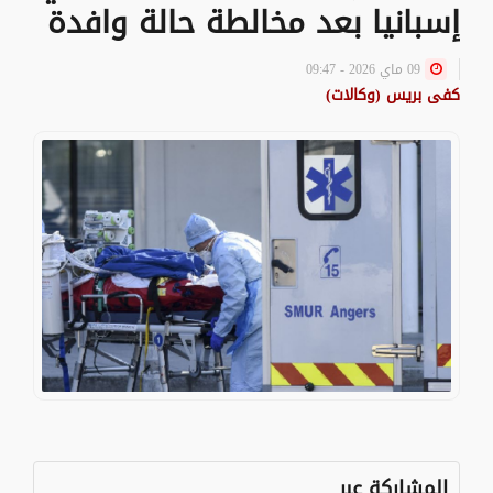
إسبانيا بعد مخالطة حالة وافدة
09 ماي 2026 - 09:47
كفى بريس (وكالات)
المشاركة عبر