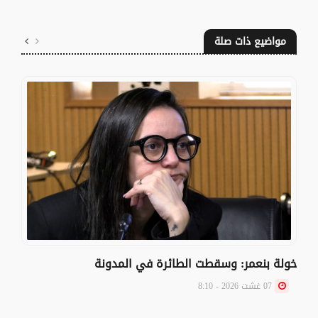
مواضيع ذات صلة
خولة بنعمر: وسقطت الطائرة في المدونة
07 غشت 2026 - 8:10