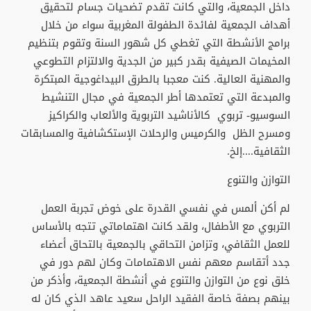
داخل الجمعية، والتي كانت تقدم تضحيات جسام لتحقيق
أهداف الجمعية لفائدة الطفولة المغربية سواء من خلال
برامج الأنشطة التي تغطي كل شهور السنة وتقوم بتنظيم
المخيمات الصيفية بقدر كبير من الجدية والالتزام التطوعي
والمهنية العالية. كنت معجبا بالطرق البيداغوجية المبتكرة
والمبدعة التي تعتمدها أطر الجمعية في مجال التنشيط
السوسيو- تربوي كالأناشيد التربوية والألعاب والكراكيز
ومسرح الظل والكرميس والرحلات الإستكشافية والمسابقات
الثقافية....إلخ.
التوازن والتنوع
لم أكن ألمس في نفسي القدرة على خوض تجربة العمل
التربوي مع الأطفال، ولقد كانت اهتماماتي تتجه بالأساس
للعمل الثقافي، وتزامن التحاقي بالجمعية بالتحاق أعضاء
جدد أتقاسم معهم نفس الاهتمامات وكان لهم دور في
خلق نوع من التوازن والتنوع في أنشطة الجمعية، وأذكر من
بينهم بصفة خاصة الفقيد الراحل سعيد عاهد الذي كان له