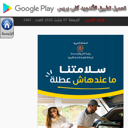
هيئة التحرير
الجمعة 07 غشت 2026 العدد : 5491
الرئيسية