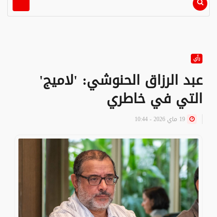
رأي
عبد الرزاق الحنوشي: 'لاميج'
التي في خاطري
19 ماي 2026 - 10:44