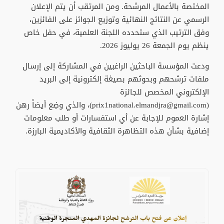
المختصة بالأعمال المرشحة. ومن المرتقب أن يتم الإعلان
الرسمي عن النتائج النهائية وتوزيع الجوائز على الفائزين،
وفق الترتيب الذي ستحدده اللجنة العلمية، في حفل خاص
ينظم يوم الجمعة 26 يوليوز 2026.
ودعت المؤسسة الباحثين الراغبين في المشاركة إلى إرسال
ملفات ترشحهم وبحوثهم بصيغة إلكترونية إلى البريد
الإلكتروني المخصص للجائزة
(prix1national.elmandjra@gmail.com)، والذي وضِع أيضاً رهن
إشارة العموم للإجابة عن أي استفسارات أو طلب معلومات
إضافية بشأن هذه التظاهرة الثقافية والأكاديمية البارزة.