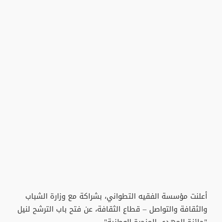
أعلنت مؤسسة الفقيه التطواني، بشراكة مع وزارة الشباب
والثقافة والتواصل – قطاع الثقافة، عن فتح باب الترشح لنيل
"جائزة المهدي المنجرة الوطنية".