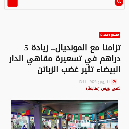
مجتمع وحوداث
تزامنا مع المونديال.. زيادة 5
دراهم في تسعيرة مقاهي الدار
البيضاء تثير غضب الزبائن
11 يونيو 2026 - 13:11
كفى بريس (متابعة)