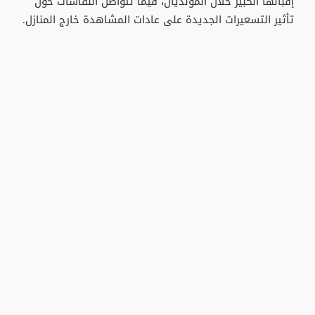
إقبالها الكبير خلال المونديال، فيما تتواصل النقاشات حول
تأثير التسعيرات الجديدة على عادات المشاهدة خارج المنازل.