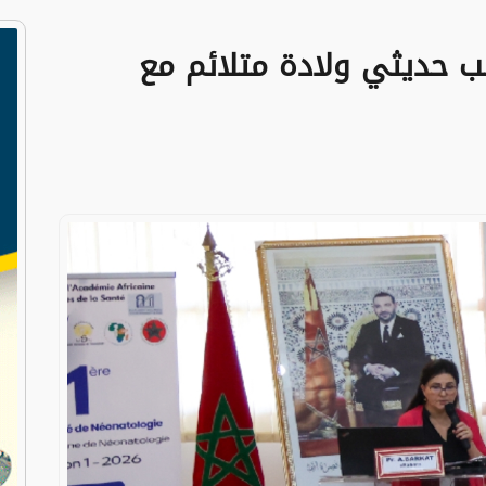
طب حديثي ولادة متلائم مع