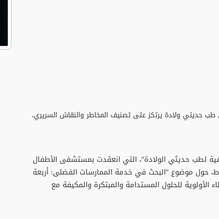
 إلى طب حديثي ولادة يرتكز على تصنيف المخاطر والنقاش السريري،
لصيفية لطب حديثي الولادة"، التي انعقدت بمستشفى الأطفال
رباط، حول موضوع "البحث في خدمة الممارسات الفضلى: أربعة
 الأولوية للحلول المستدامة والمبتكرة والمكيفة مع