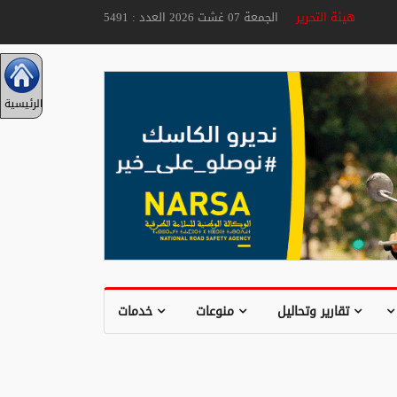
هيئة التحرير
الجمعة 07 غشت 2026 العدد : 5491
الرئيسية
تقارير وتحاليل
منوعات
خدمات