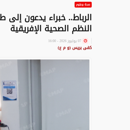
صحة وعلوم
الرباط.. خبراء يدعون إلى 
النظم الصحية الإفريقية
07 يوليوز 2026 - 16:00
كفى بريس (و م ع)