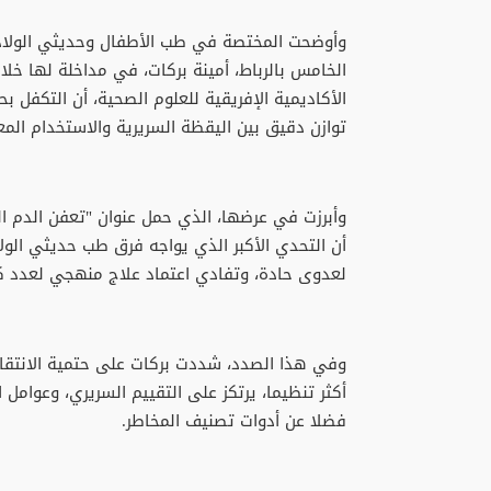
وأوضحت المختصة في طب الأطفال وحديثي الولادة
الخامس بالرباط، أمينة بركات، في مداخلة لها خل
الأكاديمية الإفريقية للعلوم الصحية، أن التكفل ب
توازن دقيق بين اليقظة السريرية والاستخدام المع
وأبرزت في عرضها، الذي حمل عنوان "تعفن الدم ال
أن التحدي الأكبر الذي يواجه فرق طب حديثي الولا
لعدوى حادة، وتفادي اعتماد علاج منهجي لعدد كبي
وفي هذا الصدد، شددت بركات على حتمية الانتقا
أكثر تنظيما، يرتكز على التقييم السريري، وعوامل ا
فضلا عن أدوات تصنيف المخاطر.