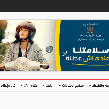
ة واقتصاد
مجتمع وحوداث
رياضة
كفى TV
فن وإعلام