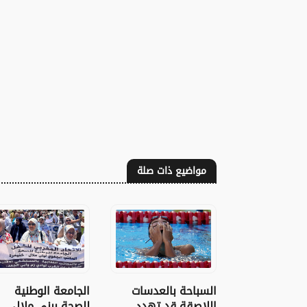
مواضيع ذات صلة
السباحة بالعدسات
الجامعة الوطنية
اللاصقة قد تهدد
للصحة ببني ملال-