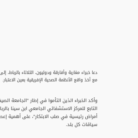
دعا خبراء مغاربة وأفارقة ودوليون، الثلاثاء بالرباط،
مع أخذ واقع الأنظمة الصحية الإفريقية بعين الاعتبار.
وأكد الخبراء الذين التأموا في إطار "الجامعة ا
التابع للمركز الاستشفائي الجامعي ابن سينا بال
أمراض رئيسية في صلب الابتكار"، على أهمية إعطاء
سياقات كل بلد.