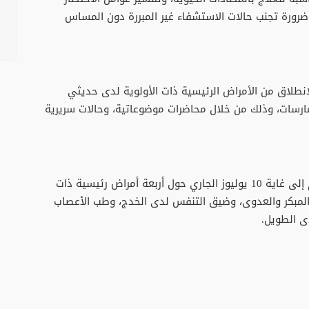
وضرورة تجنب حالات الاستشفاء غير المبررة دون المساس
انطلاق من الأمراض الرئيسية ذات الأولوية لدى حديثي
مارسات، وذلك من خلال محاضرات موضوعاتية، وحالات سريرية
ويتمحور برنامج هذه الجامعة الصيفية، التي تنظم إلى غاية 10 يوليوز الجاري حول أربعة أمراض رئيسية ذات
لمبكر والعدوى، وضيق التنفس لدى الخدج، وطب الأعصاب
ى الطويل.