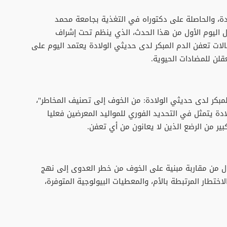
، والحاصلة على دكتوراه في التغذية بجامعة محمد
ال اليوم الأول من هذا الحدث، الذي ينظم تحت إشراف
حالات تعفن الدم المبكر لدى حديثي الولادة يعتمد اليوم على
قلن للمضادات الحيوية.
مبكر لدى حديثي الولادة: من الخوف إلى تصنيف المخاطر"،
دة يتمثل في التحديد الفوري للمواليد المعرضين فعليا
ر من الرضع الذين لا يعانون من أي تعفن.
ل من مقاربة مبنية على الخوف من خطر العدوى إلى نهج
لاختطار المرتبطة بالأم، والمعطيات البيولوجية المتوفرة،