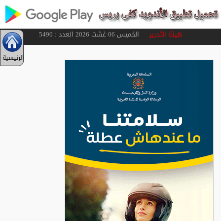
هيئة التحرير
الخميس 06 غشت 2026 العدد : 5490
الرئيسية