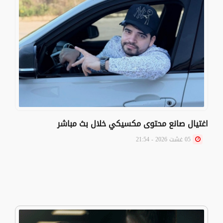
اغتيال صانع محتوى مكسيكي خلال بث مباشر
05 غشت 2026 - 21:54