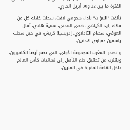
الفترة ما بين 22 و30 أبريل الجاري.
تألقت "اللبؤات" بأداء هجومي لافت، سجلت خلاله كل من
ملاك زايد الكيلاني، ضحى المدني، سمية هادي، آمال
العوفي، سهام التادلاوي، إدريسية كريش، في حين سجلت
ياسمين دمراوي هدفين.
و تصدر المغرب المجموعة الأولى، التي تضم أيضاً الكاميرون،
ويقترب من تحقيق حلم التأهل إلى نهائيات كأس العالم
داخل القاعة المقررة في الفلبين.