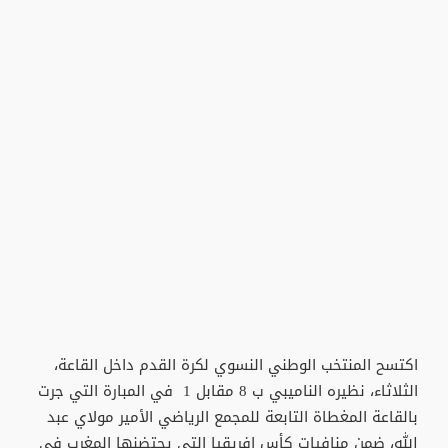
اكتسح المنتخب الوطني النسوي لكرة القدم داخل القاعة،
الثلاثاء، نظيره الناميبي ب 8 مقابل 1 في المبارة التي جرت
بالقاعة المغطاة التابعة للمجمع الرياضي الأمير مولاي عبد
الله، ضمن منافيات كأس إفريقيا التي يحتضنها المغرب في