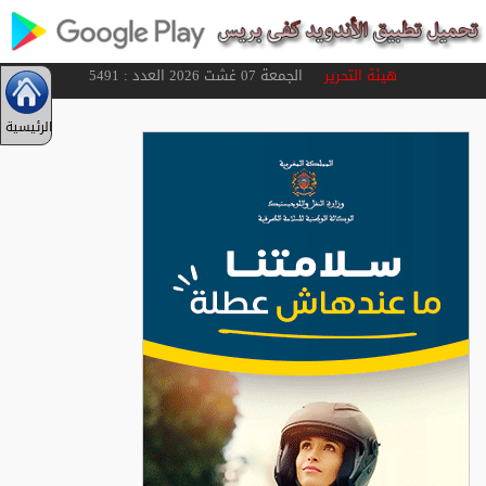
هيئة التحرير
الجمعة 07 غشت 2026 العدد : 5491
الرئيسية