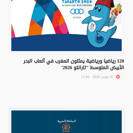
120 رياضيا ورياضية يمثلون المغرب في ألعاب البحر
الأبيض المتوسط ’'تارانتو 2026'
07 غشت 2026 - 11:44