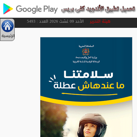
هيئة التحرير
الأحد 09 غشت 2026 العدد : 5493
الرئيسية