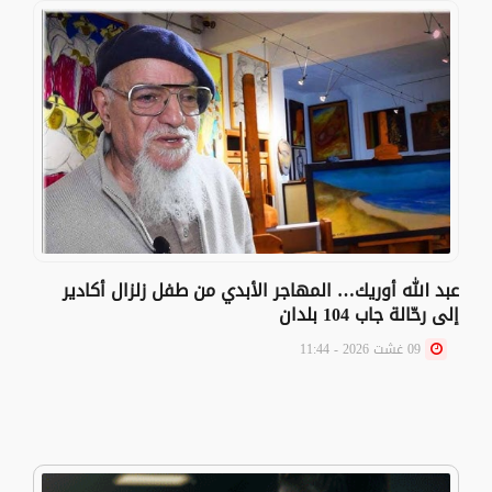
عبد الله أوريك… المهاجر الأبدي من طفل زلزال أكادير
إلى رحّالة جاب 104 بلدان
09 غشت 2026 - 11:44