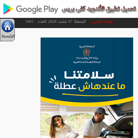
هيئة التحرير
الجمعة 07 غشت 2026 العدد : 5491
الرئيسية