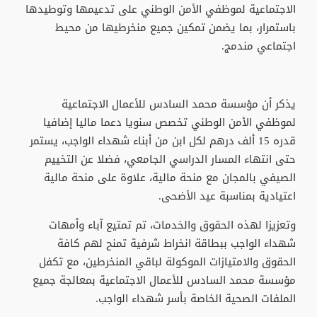
الاجتماعية لموظفي الأمن الوطني على تدعيمها وتوطيدها
باستمرار، بما يضمن تمكين جميع منخرطيها من محيط
اجتماعي مندمج.
يذكر أن مؤسسة محمد السادس للأعمال الاجتماعية
لموظفي الأمن الوطني تخصص سنويا دعما ماليا إضافيا
قدره 15 ألف درهم لكل ابن من أبناء شهداء الواجب، يستمر
حتى انتهاء المسار الدراسي الجامعي، فضلا عن التخييم
الصيفي بالمجان مع منحة مالية، علاوة على منحة مالية
اعتيادية بمناسبة عيد الأضحى.
وتعزيزا لهذه الحقوق والخدمات، تم تمتيع آباء وأمهات
شهداء الواجب ببطاقة انخراط شرفية تمنح لهم كافة
الحقوق والامتيازات الموكولة لباقي المنخرطين، مع تكفل
مؤسسة محمد السادس للأعمال الاجتماعية بمعالجة جميع
الملفات الصحية الخاصة بأسر شهداء الواجب.