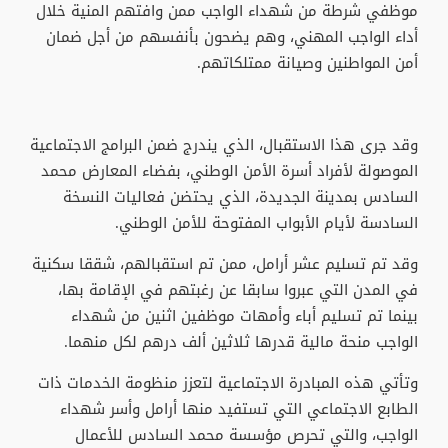
موظفي شرطة من شهداء الواجب ممن وافتهم المنية خلال
أداء الواجب المهني، وهم يضحون بأنفسهم من أجل ضمان
أمن المواطنين وصيانة ممتلكاتهم.
وقد جرى هذا الاستقبال، الذي يندرج ضمن البرامج الاجتماعية
الموصولة لأفراد أسرة الأمن الوطني، بفضاء المعارض محمد
السادس بمدينة الجديدة، الذي يحتضن فعاليات النسخة
السادسة لأيام الأبواب المفتوحة للأمن الوطني.
وقد تم تسليم عشر أرامل، ممن تم استقبالهم، شققا سكنية
في المدن التي عبروا سابقا عن رغبتهم في الإقامة بها،
بينما تم تسليم أباء وأمهات موظفين اثنين من شهداء
الواجب منحة مالية قدرها ثلاثين ألف درهم لكل منهما.
وتأتي هذه المبادرة الاجتماعية لتعزز منظومة الخدمات ذات
الطابع الاجتماعي التي تستفيد منها أرامل وأسر شهداء
الواجب، والتي تحرص مؤسسة محمد السادس للأعمال