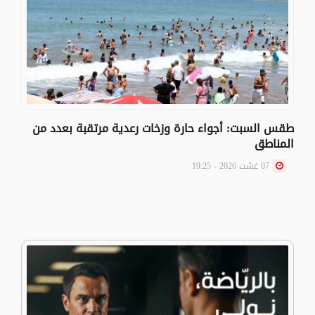
طقس السبت: أجواء حارة وزخات رعدية مرتقبة بعدد من
المناطق
07 غشت 2026 - 19:25