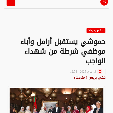
مجتمع وحوداث
حموشي يستقبل أرامل وأباء
موظفي شرطة من شهداء
الواجب
18 ماي 2025 - 12:54
كفى بريس ( متابعة)