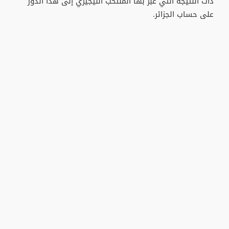
ذات النتيجة التي عبر بها المنتخب النيجيري إلى هذا الدور
على حساب الجزائر.