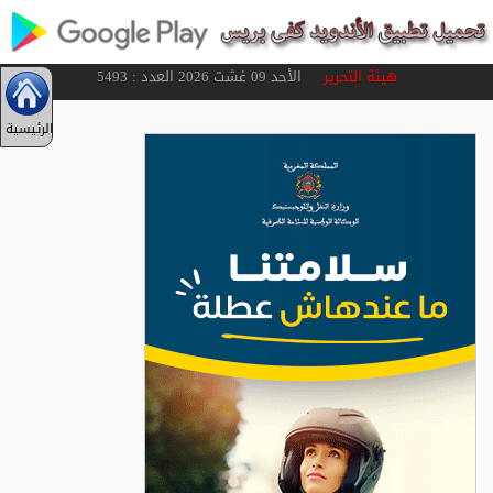
هيئة التحرير
الأحد 09 غشت 2026 العدد : 5493
الرئيسية