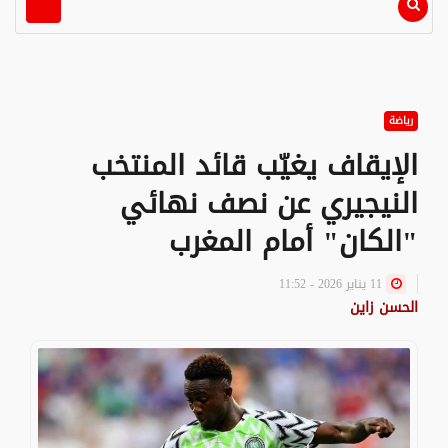
رياضة
الإيقاف يغيّب قائد المنتخب
النيجيري عن نصف نهائي
"الكان" أمام المغرب
11 يناير 2026 - 11:52
الحسن زاين