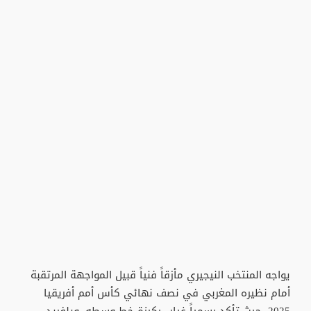
​يواجه المنتخب النيجيري مأزقاً فنياً قبيل المواجهة المرتقبة
أمام نظيره المغربي في نصف نهائي كأس أمم أفريقيا