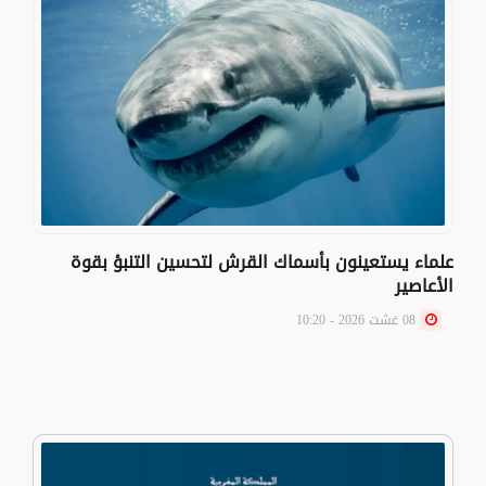
علماء يستعينون بأسماك القرش لتحسين التنبؤ بقوة
الأعاصير
08 غشت 2026 - 10:20