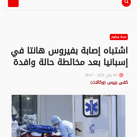
صحة وعلوم
اشتباه إصابة بفيروس هانتا في
إسبانيا بعد مخالطة حالة وافدة
09 ماي 2026 - 09:47
كفى بريس (وكالات)