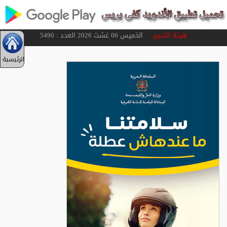
هيئة التحرير
الخميس 06 غشت 2026 العدد : 5490
الرئيسية