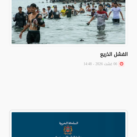
الفشل الذريع
06 غشت 2026 - 14:48