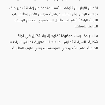
لقد آن الأوان أن تتوقف الأمم المتحدة عن إعادة تدوير ملف
تجاوزه الزمن، وأن تواكب دينامية مجلس الأمن وتغلق باب
اللجنة الرابعة أمام الاستغلال السياسوي لخصوم الوحدة
الترابية للمملكة.
فالسيادة ليست موضوعًا تفاوضيًا، ولا تُختزل في لجنة
شكلية. السيادة تُمارس. والصحراء المغربية تمارس سيادتها
الكاملة، على الأرض، في المؤسسات، وفي قلوب المغاربة.