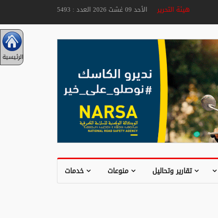
هيئة التحرير
الأحد 09 غشت 2026 العدد : 5493
الرئيسية
تقارير وتحاليل
منوعات
خدمات