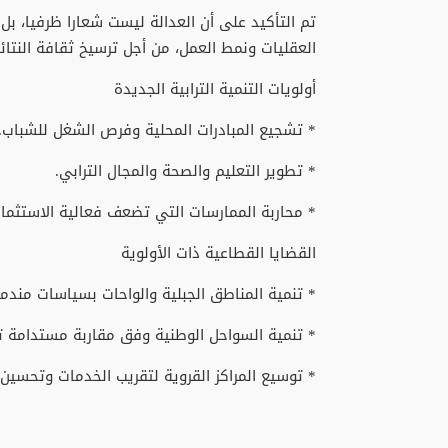
تم التأكيد على أن العدالة ليست شعارا ظرفيا، بل
العقليات ونمط العمل، من أجل ترسيخ ثقافة النتائج
أولويات التنمية الترابية الجديدة
* تشجيع المبادرات المحلية وفرص الشغل للشباب.
* تطوير التعليم والصحة والمجال الترابي.
* محاربة الممارسات التي تضعف فعالية الاستثمار
القضايا القطاعية ذات الأولوية
* تنمية المناطق الجبلية والواحات بسياسات مندم
* تنمية السواحل الوطنية وفق مقاربة مستدامة تواز
* توسيع المراكز القروية لتقريب الخدمات وتحسين 