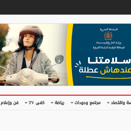
ة واقتصاد
مجتمع وحوداث
رياضة
كفى TV
فن وإعلام