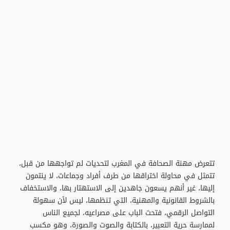
تتعرض مهنة الصحافة في المغرب لتحديات لم تواجهها من قبل،
تتمثل في محاولة اختراقها من طرف أفراد وجماعات، لا ينتمون
إليها، غير أنهم يسعون جاهدين إلى الاستهتار بها، والاستخفاف
بالشروط القانونية والمهنية، التي تنظمها، ليس لأن سهولة
التواصل الرقمي، فتحت الباب على مصراعيه، لجميع الناس
لممارسة حرية التعبير، بالكتابة والصوت والصورة، وهو مكسب