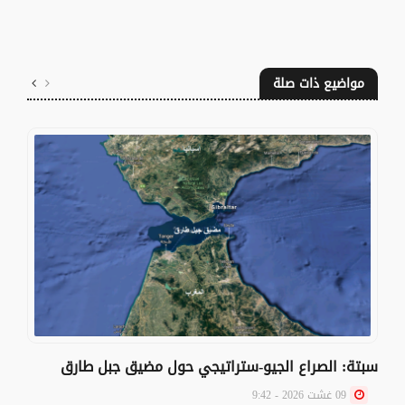
مواضيع ذات صلة
سبتة: الصراع الجيو-ستراتيجي حول مضيق جبل طارق
09 غشت 2026 - 9:42