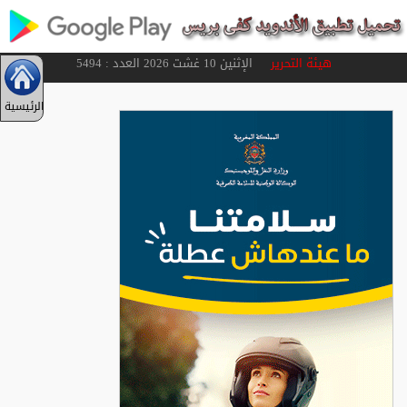
هيئة التحرير
الإثنين 10 غشت 2026 العدد : 5494
الرئيسية