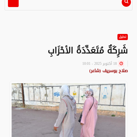
تحليل
شَرِكَةٌ مُتَعَدِّدَةُ الأحْزَابِ
18 أكتوبر 2025 - 10:01
صلاح بوسريف (شاعر)