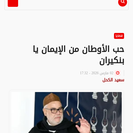
قضايا
حب الأوطان من الإيمان يا
بنكيران
02 مارس 2026 - 17:32
سعيد الكحل