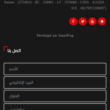
Patente : 25718014 - RC : 104901 - I.F : 3370680 - CNSS : 4111829 -
ICE : 001799721000071
Developpé par SmartProg
اتصل بنا