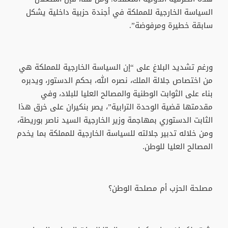
السياسة الخارجية للمملكة في أجندة حزبية داخلية يشكل
سابقة خطيرة ومرفوضة”.
ورغم تشديد البلاغ على “إن السياسة الخارجية للمملكة هي
من اختصاص جلالة الملك، نصره الله، بحكم الدستور، ويدبره
بناء على الثوابت الوطنية والمصالح العليا للبلاد، وفي
مقدمتها قضية الوحدة الترابية”، يصر بنكيران على خرق هذا
الثابت الدستوري بمهاجمة وزير الخارجية السيد ناصر بوريطة،
ومن خلاله تدبير جلالته للسياسة الخارجية للمملكة بما يخدم
المصالح العليا للوطن.
مصلحة الحزب أم مصلحة الوطن؟