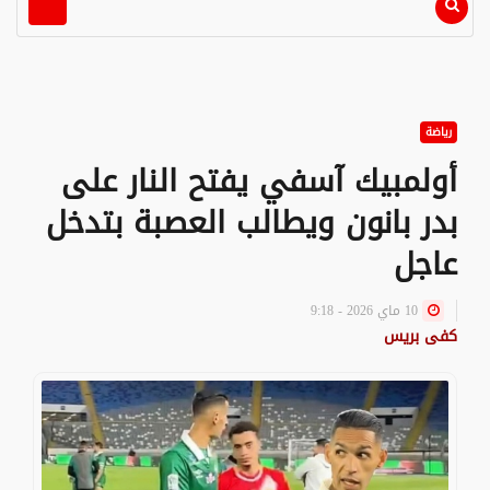
رياضة
أولمبيك آسفي يفتح النار على
بدر بانون ويطالب العصبة بتدخل
عاجل
10 ماي 2026 - 9:18
كفى بريس