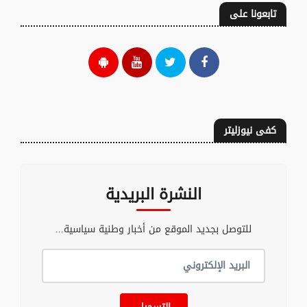
تابعونا على
كفى نيوزليتر
النشرة البريدية
للتوصل بجديد الموقع من أخبار وطنية سياسية...