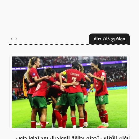
مواضيع ذات صلة
لبؤات الأطلس تحجزن بطاقة المونديال بعد تجاوز جنوب