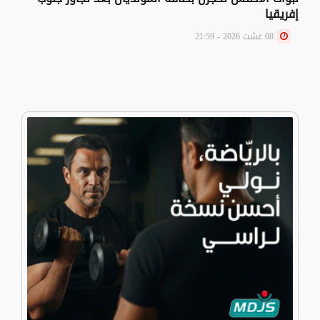
إفريقيا
08 غشت 2026 - 21:59