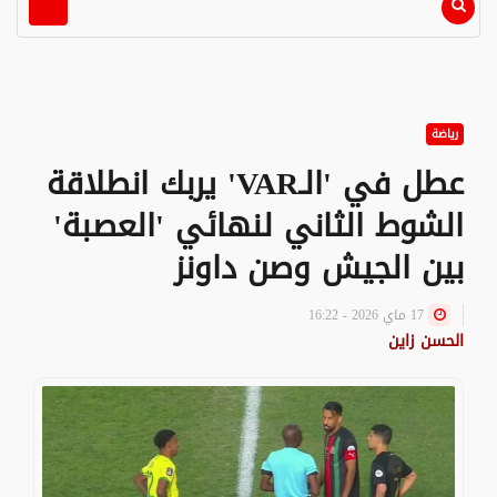
رياضة
عطل في 'الـVAR' يربك انطلاقة
الشوط الثاني لنهائي 'العصبة'
بين الجيش وصن داونز
17 ماي 2026 - 16:22
الحسن زاين