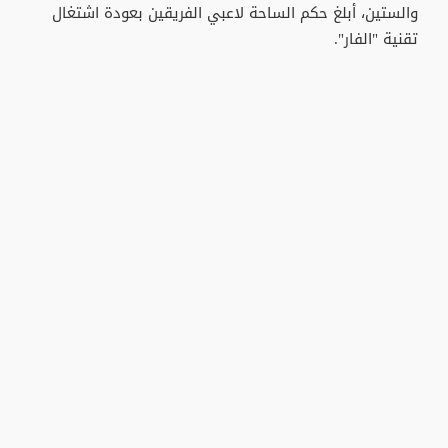
والستين، أبلغ حكم الساحة لاعبي الفريقين بعودة اشتغال
تقنية "الفار".