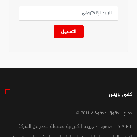
التسجيل
كفى بريس
© جميع الحقوق محفوظة 2011
جريدة إلكترونية مستقلة تصدر عن الشركة kafapresse - S.A.R.L