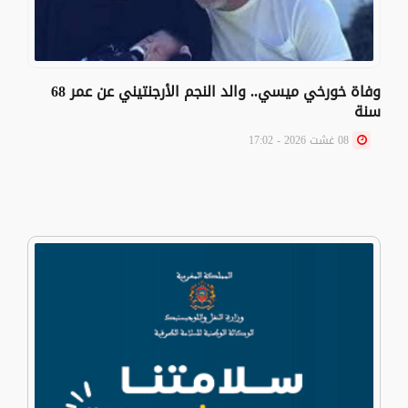
وفاة خورخي ميسي.. والد النجم الأرجنتيني عن عمر 68
سنة
08 غشت 2026 - 17:02