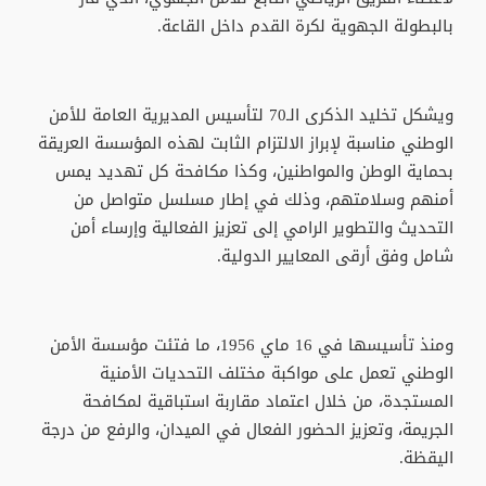
بالبطولة الجهوية لكرة القدم داخل القاعة.
ويشكل تخليد الذكرى الـ70 لتأسيس المديرية العامة للأمن
الوطني مناسبة لإبراز الالتزام الثابت لهذه المؤسسة العريقة
بحماية الوطن والمواطنين، وكذا مكافحة كل تهديد يمس
أمنهم وسلامتهم، وذلك في إطار مسلسل متواصل من
التحديث والتطوير الرامي إلى تعزيز الفعالية وإرساء أمن
شامل وفق أرقى المعايير الدولية.
ومنذ تأسيسها في 16 ماي 1956، ما فتئت مؤسسة الأمن
الوطني تعمل على مواكبة مختلف التحديات الأمنية
المستجدة، من خلال اعتماد مقاربة استباقية لمكافحة
الجريمة، وتعزيز الحضور الفعال في الميدان، والرفع من درجة
اليقظة.