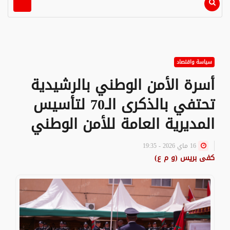
سياسة واقتصاد
أسرة الأمن الوطني بالرشيدية
تحتفي بالذكرى الـ70 لتأسيس
المديرية العامة للأمن الوطني
16 ماي 2026 - 19:35
كفى بريس (و م ع)