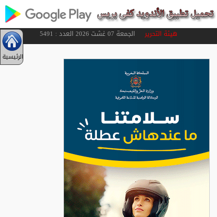
هيئة التحرير
الجمعة 07 غشت 2026 العدد : 5491
الرئيسية