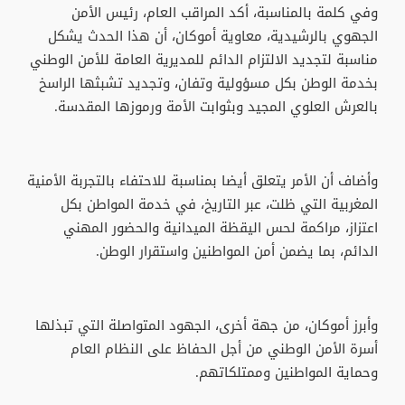
وفي كلمة بالمناسبة، أكد المراقب العام، رئيس الأمن
الجهوي بالرشيدية، معاوية أموكان، أن هذا الحدث يشكل
مناسبة لتجديد الالتزام الدائم للمديرية العامة للأمن الوطني
بخدمة الوطن بكل مسؤولية وتفان، وتجديد تشبثها الراسخ
بالعرش العلوي المجيد وبثوابت الأمة ورموزها المقدسة.
وأضاف أن الأمر يتعلق أيضا بمناسبة للاحتفاء بالتجربة الأمنية
المغربية التي ظلت، عبر التاريخ، في خدمة المواطن بكل
اعتزاز، مراكمة لحس اليقظة الميدانية والحضور المهني
الدائم، بما يضمن أمن المواطنين واستقرار الوطن.
وأبرز أموكان، من جهة أخرى، الجهود المتواصلة التي تبذلها
أسرة الأمن الوطني من أجل الحفاظ على النظام العام
وحماية المواطنين وممتلكاتهم.