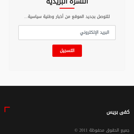
النشرة البريدية
للتوصل بجديد الموقع من أخبار وطنية سياسية...
التسجيل
كفى بريس
© جميع الحقوق محفوظة 2011