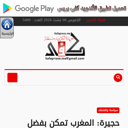
هيئة التحرير
الخميس 06 غشت 2026 العدد : 5490
الرئيسية
سياسة واقتصاد
حجيرة: المغرب تمكن بفضل