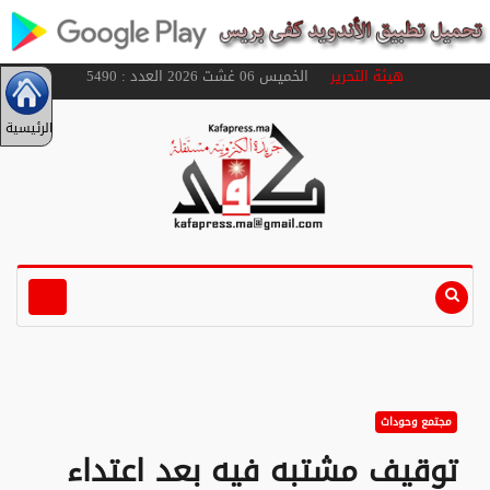
هيئة التحرير
الخميس 06 غشت 2026 العدد : 5490
الرئيسية
مجتمع وحوداث
توقيف مشتبه فيه بعد اعتداء