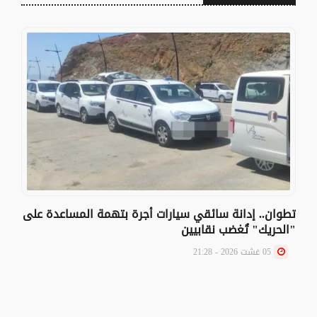
تطوان.. إدانة سائقي سيارات أجرة بتهمة المساعدة على
"الحريك" تُغضب نقابيين
05 غشت 2026 - 21:28