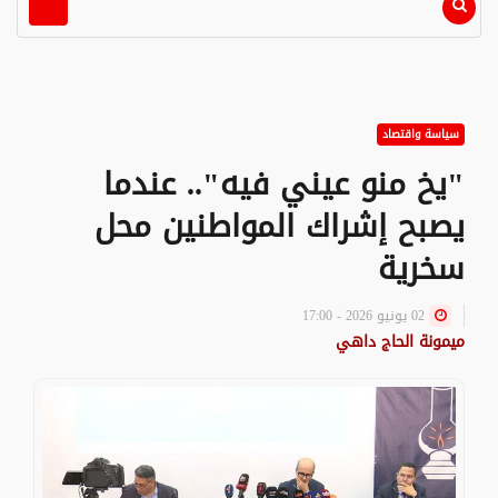
سياسة واقتصاد
"يخ منو عيني فيه".. عندما
يصبح إشراك المواطنين محل
سخرية
02 يونيو 2026 - 17:00
ميمونة الحاج داهي