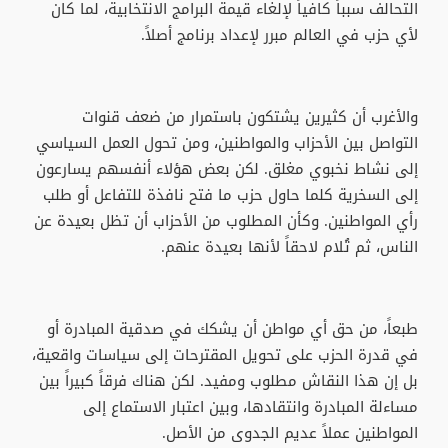
التحالف سبباً كافياً لإلغاء قيمة البرامج الانتخابية، لما كان
لأي حزب في العالم مبرر لإعداد برنامج أصلاً.
والأغرب أن كثيرين يشتكون باستمرار من ضعف قنوات
التواصل بين الأحزاب والمواطنين، ومن تحول العمل السياسي
إلى نشاط نخبوي مغلق. لكن بعض هؤلاء أنفسهم يسارعون
إلى السخرية كلما حاول حزب ما فتح نافذة للتفاعل أو طلب
رأي المواطنين. وكأن المطلوب من الأحزاب أن تظل بعيدة عن
الناس، ثم تُلام لاحقاً لأنها بعيدة عنهم.
طبعاً، من حق أي مواطن أن يشكك في صدقية المبادرة أو
في قدرة الحزب على تحويل المقترحات إلى سياسات واقعية،
بل إن هذا النقاش مطلوب ومفيد. لكن هناك فرقاً كبيراً بين
مساءلة المبادرة وانتقادها، وبين اعتبار الاستماع إلى
المواطنين عملاً عديم الجدوى من الأصل.