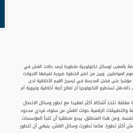
الرياضة بالمغرب لوسائل تكنولوجية متطورة لرصد حالات الغش في
عموم المواطنين. وبين من اعتبر الخطوة ضرورة تفرضها التحولات
ا مؤشرا على فشل المدرسة في ترسيخ القيم الأخلاقية لدى
 ذاته،هل تستطيع التكنولوجيا أن تعالج أزمة أخلاقية وتربوية أم
مقلقة تتخذ أشكالا أكثر تعقيدا مع تطور وسائل الاتصال
يقة والتطبيقات الرقمية حولت الغش من سلوك فردي محدود
نفسه. ومن هذا المنطلق، يبدو منطقيا أن تلجأ المؤسسات
 غش أكثر تطورا. فكما تطورت وسائل الغش، ينبغي أن تتطور