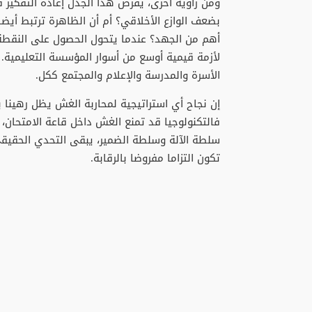
ومن زاوية أخرى، يفرض هذا الجدل إعادة التفكير
بضعف الوازع الأخلاقي؟ أم أن الظاهرة ترتبط أيضا
أهم من الجهد؟ عندما يتحول الحصول على النقطة 
لأزمة قيمية أوسع من أسوار المؤسسة التعليمية
الأسرة والمدرسة والإعلام والمجتمع ككل.
إن نجاح أي استراتيجية لمحاربة الغش يظل رهينا بت
فالتكنولوجيا قد تمنع الغش داخل قاعة الامتحان، 
سلطة الآلة وسلطة الضمير، يبقى التحدي الحقيقي ل
تكون التزاما مفروضا بالرقابة.