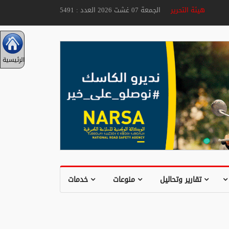
هيئة التحرير
الجمعة 07 غشت 2026 العدد : 5491
الرئيسية
تقارير وتحاليل
منوعات
خدمات