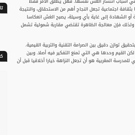
 في أسباب انتشار الغش نفسها. فهل يتعلق الأمر فقط
تا
 بثقافة اجتماعية تجعل النجاح أهم من الاستحقاق، والنتيجة
أو الشهادة إلى غاية بأي وسيلة، يصبح الغش انعكاسا
. ولذلك فإن معالجة الظاهرة تقتضي مقاربة شمولية تشمل
حقيق توازن دقيق بين الصرامة التقنية والتربية القيمية.
لكن القيم وحدها هي التي تمنع التفكير فيه أصلا. وبين
كف
لمدرسة المغربية هو أن تجعل النزاهة خيارا أخلاقيا قبل أن