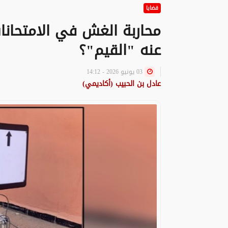
قضايا
محاربة الغش في الامتحانا
عنه "القيم"؟
03 يونيو 2026 - 14:12
عادل بن الحبيب (أكاديمي)