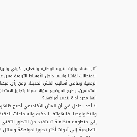
أثار اعتماد وزارة التربية الوطنية والتعليم الأولي و
الامتحانات نقاشا واسعا داخل الأوساط التربوية وبين 
الرقمية وتنامي أساليب الغش الحديثة، ومن رأى فيه
المتعلمين، يطرح الموضوع سؤالا عميقا يتجاوز الامتحان
أنها مجرد أداة لتدبير أعراضها؟
لا أحد يجادل في أن الغش الأكاديمي أصبح ظاهرة 
والتكنولوجيا. فالهواتف الذكية والسماعات الدق
إلى منظومة متكاملة تستفيد من التطور التقني 
التعليمية إلى أدوات أكثر تطورا لمواجهة وسائل