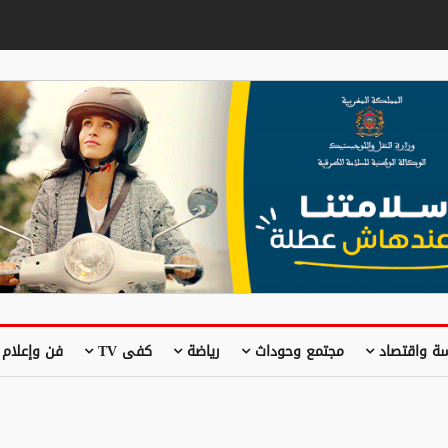
ة واقتصاد
مجتمع وحوداث
رياضة
كفى TV
فن وإعلام