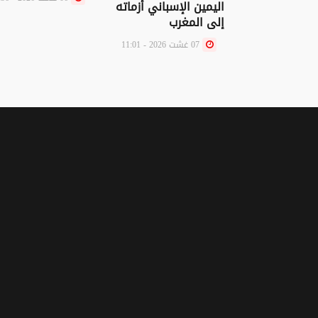
اليمين الإسباني أزماته
إلى المغرب
07 غشت 2026 - 11:01