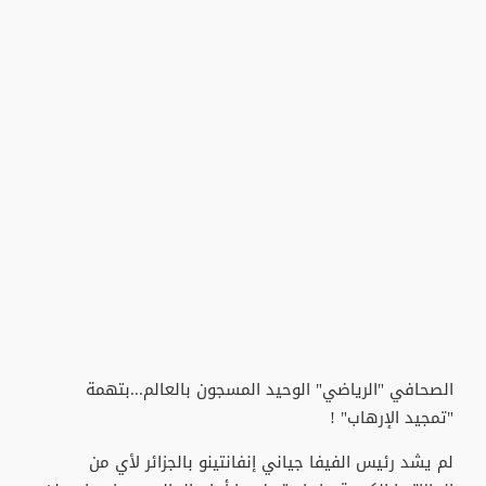
الصحافي "الرياضي" الوحيد المسجون بالعالم...بتهمة
"تمجيد الإرهاب" !
لم يشد رئيس الفيفا جياني إنفانتينو بالجزائر لأي من