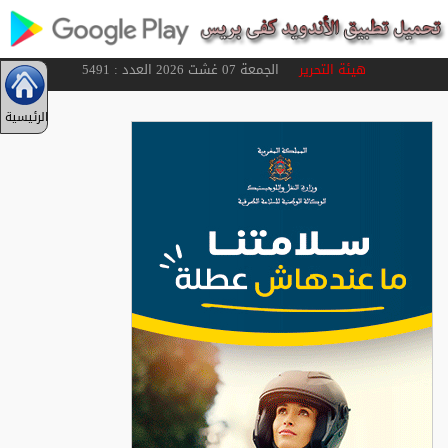
هيئة التحرير
الجمعة 07 غشت 2026 العدد : 5491
الرئيسية