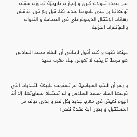
نحن بصدد تحولات كبرى و إنجازات تاريخيّة تجاوزت سقف
توقعاتنا بل حتى طموحنا عندما كنا، قبل ربع قرن، نناقش
رهانات الإنتقال الديموقراطي في الصحافة و الندوات
والمؤتمرات الحزبية!
حينها كتبت و كنت أقول لرفاقي أن الملك محمد السادس
هو فرصة تاريخية لا تعوض لبناء مغرب جديد.
و رغم أن النخب السياسية لم تستوعب طبيعة التحديات التي
فرضها الملك محمد السادس و لم تستطع مسايرتها، إلا أننا
اليوم نعيش في مغرب جديد بكل فخر و بدون خوف من
المستقبل، و بدون أية عقدة نقص!