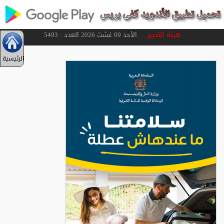
هيئة التحرير
الأحد 09 غشت 2026 العدد : 5493
الرئيسية