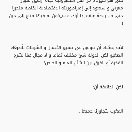
حتى هو سيرتاح من ثقل المسؤولية تجاه أربعين مليون
مغربي و سيعود إلى إمبراطوريته الاقتصادية الخاصة متحررا
حتى من ربطة عنقه إذا أراد. و سيكون له فيها متاع إلى حين
!
لأنه يمكنك أن تتوفق في تسيير الأعمال و الشركات بأصبعك
الصغير، لكن الدولة شئ مختلف تماما و لا مجال هنا لشرح
الفكرة أو الفرق بين الشأن العام و الخاص!
لكن الحقيقة أن:
المغرب يتجاوزنا جميعا…