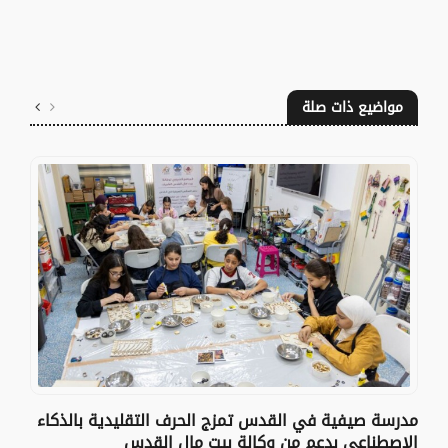
مواضيع ذات صلة
مدرسة صيفية في القدس تمزج الحرف التقليدية بالذكاء
الاصطناعي بدعم من وكالة بيت مال القدس