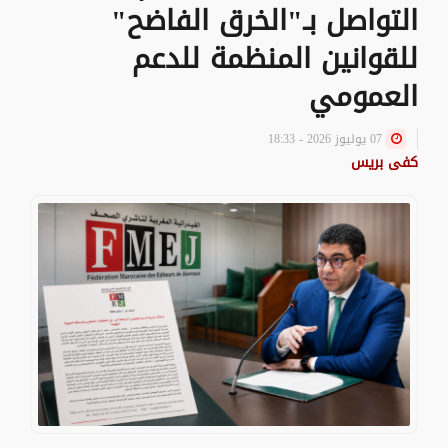
التواصل بـ"الخرق الفاضح"
للقوانين المنظمة للدعم
العمومي
07 يوليوز 2026 - 18:33
كفى بريس