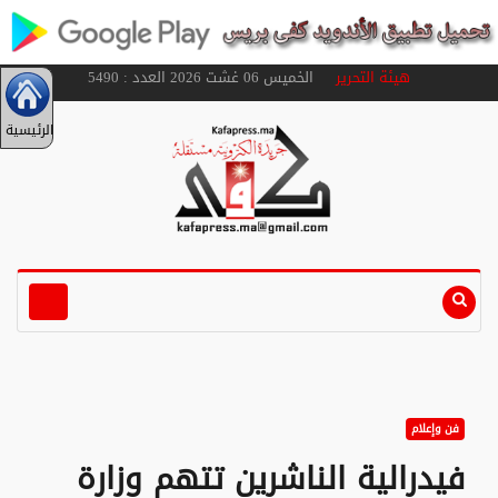
هيئة التحرير
الخميس 06 غشت 2026 العدد : 5490
الرئيسية
فن وإعلام
فيدرالية الناشرين تتهم وزارة