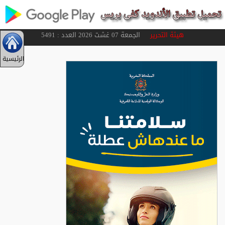
هيئة التحرير
الجمعة 07 غشت 2026 العدد : 5491
الرئيسية