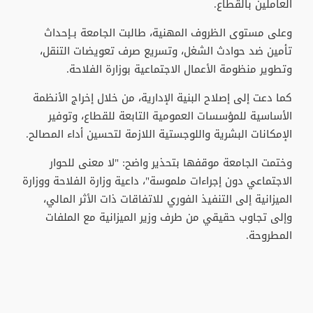
العاملين بالقطاع.
وعلى مستوى الظروف المهنية، طالبت الجامعة بـإحداث
تأمين ضد حوادث الشغل، وتسريع صرف تعويضات التنقل،
وتطوير منظومة الأعمال الاجتماعية بوزارة الفلاحة.
كما دعت إلى إصلاح البنية الإدارية، من خلال إخراج الأنظمة
الأساسية للمؤسسات العمومية التابعة للقطاع، وتوفير
الإمكانات البشرية واللوجستية اللازمة لتحسين أداء المصالح.
وختمت الجامعة موقفها بتحذير واضح: "لا معنى للحوار
الاجتماعي دون إجراءات ملموسة"، داعية وزارة الفلاحة ووزارة
الميزانية إلى التنفيذ الفوري للاتفاقات ذات الأثر المالي،
وإلى تجاوب حقيقي من طرف وزير الميزانية مع الملفات
المطروحة.