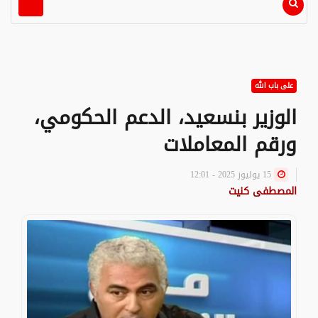
على باب الله
الوزير بنسعيد، الدعم الحكومي،
ورقم المعاملات
15 يوليوز 2025 - 12:01
المصطفى كنيت