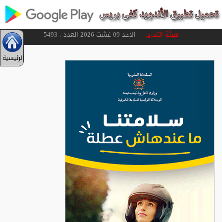
هيئة التحرير
الأحد 09 غشت 2026 العدد : 5493
الرئيسية