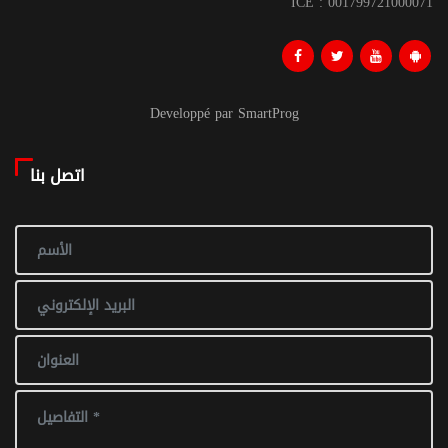
ICE : 001799721000071
Developpé par SmartProg
اتصل بنا