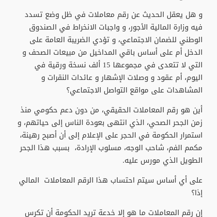
و هل يعقل الحديث عن رقم معاملات في ظل وضع تسدد
فيه وزارة المالية الأجور، و واجبات الانخراط في الصندوق
الوطني للضمان الاجتماعي، و تؤدي الضريبة العامة على
الدخل أم على أساس باقي المداخيل من مبيعات الصحف و
التي لا تتعدى في مجموعها 15 ألف نسخة ورقية في
اليوم، أم عقود و وصلات الإشهار و عائدات النقرات و
المشاهدات على مواقع التواصل الاجتماعي؟
أين هو رقم المعاملات الحقيقي، من دون دعم حكومي منذ
زمن الجحر الصحي، الذي انتهى بعودة الناس إلى حياتهم، و
استمرار الحكومة في الحجر على الإعلام إلى أن أصبح رهينة،
مكمم الفم، شاحب الوجه، مسلوب الإرادة، بسبب هذا الجحر
الطويل الذي مورس عليه.
على أي أساس سيتم احتساب هذا الرقم المعاملات المالي
إذا؟
إن رقم المعاملات ما هو إلا خدعة تريد الحكومة أن تكرس