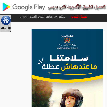
هيئة التحرير
الإثنين 10 غشت 2026 العدد : 5494
الرئيسية