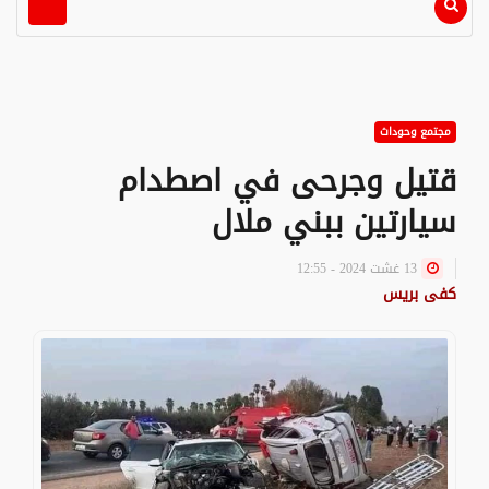
مجتمع وحوداث
قتيل وجرحى في اصطدام
سيارتين ببني ملال
13 غشت 2024 - 12:55
كفى بريس