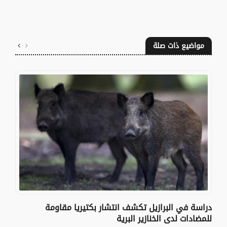
مواضيع ذات صلة
دراسة في البرازيل تكشف انتشار بكتيريا مقاومة
للمضادات لدى الخنازير البرية