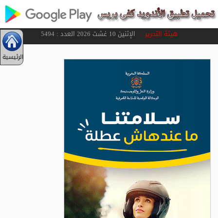
هيئة التحرير
الإثنين 10 غشت 2026 العدد : 5494
الرئيسية