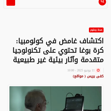
صحة وعلوم
اكتشاف غامض في كولومبيا:
كرة بوغا تحتوي على تكنولوجيا
متقدمة وآثار بيئية غير طبيعية
11 يونيو 2025 - 10:00
كفى بريس ( مواقع)