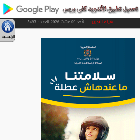
هيئة التحرير
الأحد 09 غشت 2026 العدد : 5493
الرئيسية