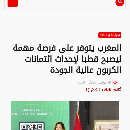
سياسة واقتصاد
المغرب يتوفر على فرصة مهمة
ليصبح قطبا لإحداث ائتمانات
الكربون عالية الجودة
08 يوليوز 2025 - 20:38
كفى بريس ( و م ع)