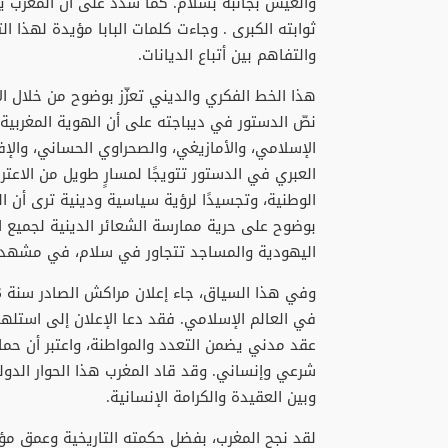
والعيش بجانبه بسلام. كما شدد على أن المغرب ي
ثوابته الكبرى . وجاءت كلمات البابا مؤيدة لهذا ال
والتفاهم بين أتباع الديانات.
نصّ الدستور في ديباجته على أن الهوية المغربية 
الإسلامي، والأمازيغي، والصحراوي الحساني، والإ
العبري في الدستور تتويجًا لمسارٍ طويل من الاعتر
الوطنية، وتجسيدًا لرؤية سياسية ودينية ترى أن ال
بوضوح على حرية ممارسة الشعائر الدينية لجميع ا
اليهودية والمساجد تتجاور في سلام، في مشهد نا
في العالم الإسلامي. فقد دعا الإعلان إلى استله
عقد مدني يضمن التعدد والمواطنة، واعتبر أن حماية
شرعي وإنساني. وقد قاد المغرب هذا الحوار الدولي 
وبين العقيدة والكرامة الإنسانية.
لقد نجح المغرب، بفضل حكمته التاريخية وعمق مؤ