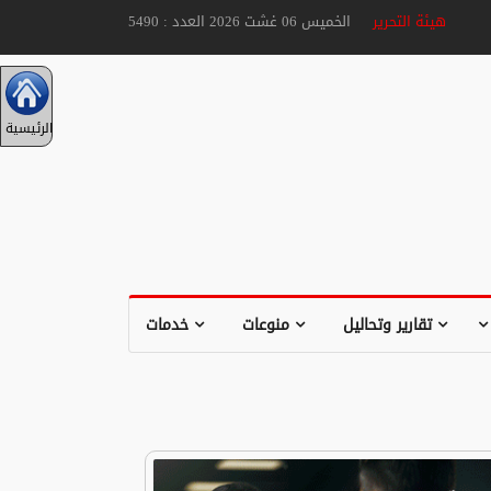
هيئة التحرير
الخميس 06 غشت 2026 العدد : 5490
الرئيسية
تقارير وتحاليل
منوعات
خدمات