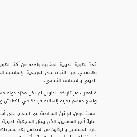
تُعَدّ الهوية الدينية المغربية واحدة من أكثر الهوي
والانفتاح، وبين الثبات على المرجعية الإسلامية ا
الديني والاختلاف الثقافي.
فالمغرب عبر تاريخه الطويل لم يكن مجرّد دولة مسلم
ونسج معهم تجربة إنسانية فريدة في التعايش وا
فمنذ قرون، لم تُبنَ المواطنة في المغرب على أ
رعاية أمير المؤمنين، الذي يمثل المرجعية الدينية
طرد المسلمين واليهود من الأندلس بعد سقوطها