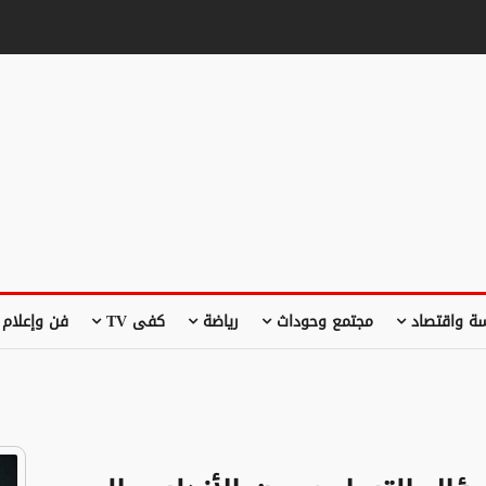
ة واقتصاد
مجتمع وحوداث
رياضة
كفى TV
فن وإعلام