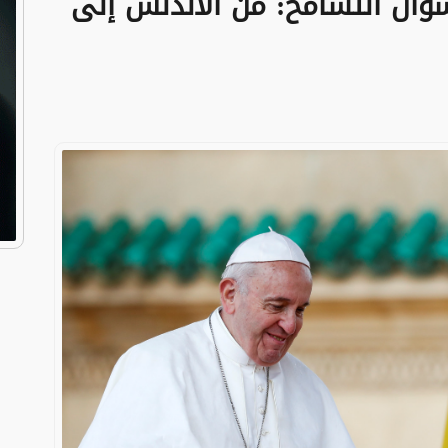
سؤال التسامح: من الأندلس إلى