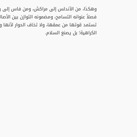
وهكذا، من الأندلس إلى مراكش، ومن فاس إلى روم
فصلاً عنوانه التسامح، ومضمونه التوازن بين الأصال
تستمد قوتها من عمقها، ولا تخاف الحوار لأنها واث
الكراهية؛ بل يصنع السلام.