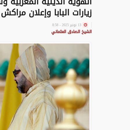
الهوية الدينية المغربية و
زيارات البابا وإعلان مراكش
13 نونبر 2025 - 8:58
الشيخ الصادق العثماني