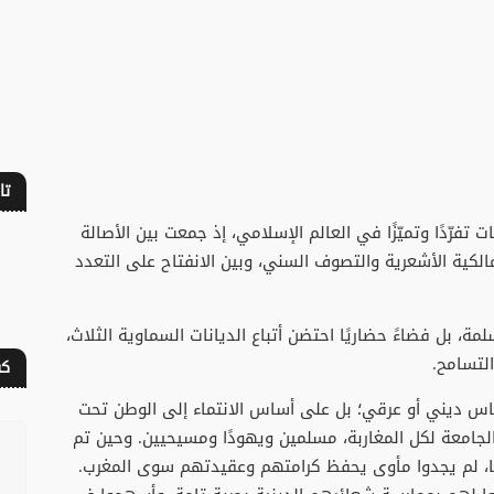
تا
ات تفرّدًا وتميّزًا في العالم الإسلامي، إذ جمعت بين الأصالة
لمالكية الأشعرية والتصوف السني، وبين الانفتاح على التعدد
ة، بل فضاءً حضاريًا احتضن أتباع الديانات السماوية الثلاث،
لتسامح.
كف
ساس ديني أو عرقي؛ بل على أساس الانتماء إلى الوطن تحت
 الجامعة لكل المغاربة، مسلمين ويهودًا ومسيحيين. وحين تم
، لم يجدوا مأوى يحفظ كرامتهم وعقيدتهم سوى المغرب.