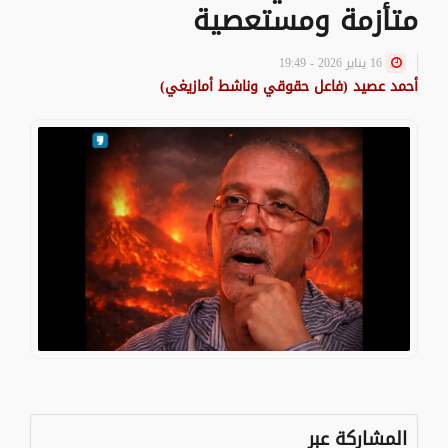
متأزمة ومستعصية
16 يناير 2026 - 19:49
أحمد عصيد (فاعل حقوقي وناشط أمازيغي)
المشاركة عبر