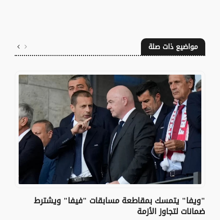
مواضيع ذات صلة
"ويفا" يتمسك بمقاطعة مسابقات "فيفا" ويشترط
ضمانات لتجاوز الأزمة