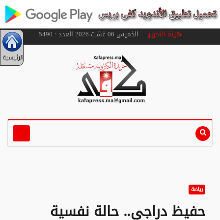
هيئة التحرير
الخميس 06 غشت 2026 العدد : 5490
الرئيسية
رياضة
حفيظ دراجي.. حالة نفسية