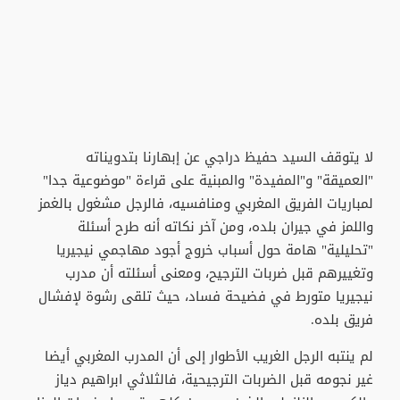
لا يتوقف السيد حفيظ دراجي عن إبهارنا بتدويناته
"العميقة" و"المفيدة" والمبنية على قراءة "موضوعية جدا"
لمباريات الفريق المغربي ومنافسيه، فالرجل مشغول بالغمز
واللمز في جيران بلده، ومن آخر نكاته أنه طرح أسئلة
"تحليلية" هامة حول أسباب خروج أجود مهاجمي نيجيريا
وتغييرهم قبل ضربات الترجيح، ومعنى أسئلته أن مدرب
نيجيريا متورط في فضيحة فساد، حيث تلقى رشوة لإفشال
فريق بلده.
لم ينتبه الرجل الغريب الأطوار إلى أن المدرب المغربي أيضا
غير نجومه قبل الضربات الترجيحية، فالثلاثي ابراهيم دياز