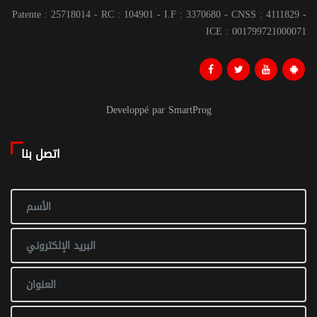
Patente : 25718014 - RC : 104901 - I.F : 3370680 - CNSS : 4111829 -
ICE : 001799721000071
Developpé par SmartProg
اتصل بنا