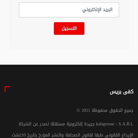
التسجيل
كفى بريس
© جميع الحقوق محفوظة 2011
جريدة إلكترونية مستقلة تصدر عن الشركة kafapresse - S.A.R.L
الإيداع القانوني طبقا لقانون الصحافة والنشر المؤرخ بتاريخ 10غشت