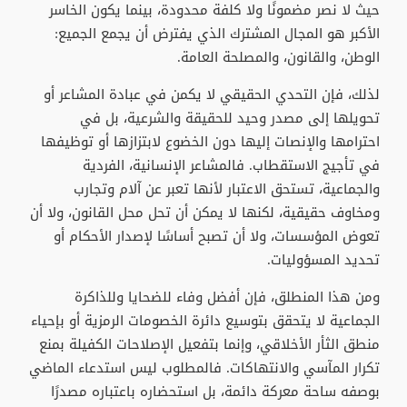
حيث لا نصر مضمونًا ولا كلفة محدودة، بينما يكون الخاسر
الأكبر هو المجال المشترك الذي يفترض أن يجمع الجميع:
الوطن، والقانون، والمصلحة العامة.
لذلك، فإن التحدي الحقيقي لا يكمن في عبادة المشاعر أو
تحويلها إلى مصدر وحيد للحقيقة والشرعية، بل في
احترامها والإنصات إليها دون الخضوع لابتزازها أو توظيفها
في تأجيج الاستقطاب. فالمشاعر الإنسانية، الفردية
والجماعية، تستحق الاعتبار لأنها تعبر عن آلام وتجارب
ومخاوف حقيقية، لكنها لا يمكن أن تحل محل القانون، ولا أن
تعوض المؤسسات، ولا أن تصبح أساسًا لإصدار الأحكام أو
تحديد المسؤوليات.
ومن هذا المنطلق، فإن أفضل وفاء للضحايا وللذاكرة
الجماعية لا يتحقق بتوسيع دائرة الخصومات الرمزية أو بإحياء
منطق الثأر الأخلاقي، وإنما بتفعيل الإصلاحات الكفيلة بمنع
تكرار المآسي والانتهاكات. فالمطلوب ليس استدعاء الماضي
بوصفه ساحة معركة دائمة، بل استحضاره باعتباره مصدرًا