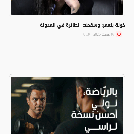
خولة بنعمر: وسقطت الطائرة في المدونة
07 غشت 2026 - 8:10