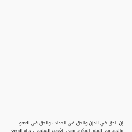
إن الحق في الحزن والحق في الحداد ، والحق في العفو
والحق في القلق الفكري وفي الغضب السلمي ، جراء الوضع