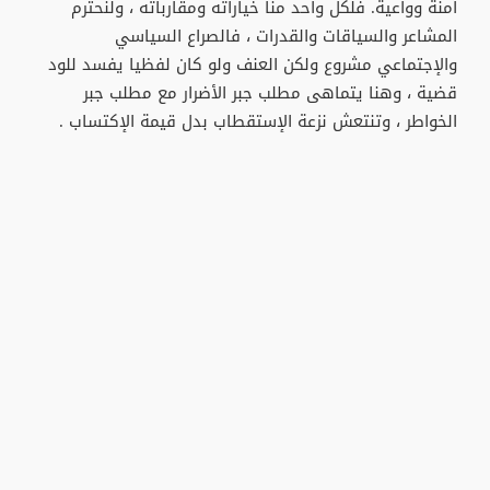
آمنة وواعية. فلكل واحد منا خياراته ومقارباته ، ولنحترم
المشاعر والسياقات والقدرات ، فالصراع السياسي
والإجتماعي مشروع ولكن العنف ولو كان لفظيا يفسد للود
قضية ، وهنا يتماهى مطلب جبر الأضرار مع مطلب جبر
الخواطر ، وتنتعش نزعة الإستقطاب بدل قيمة الإكتساب .