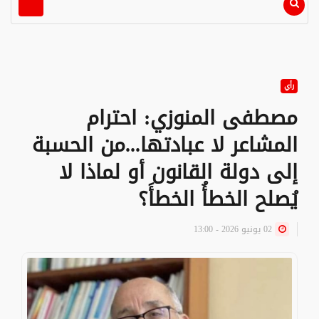
رأي
مصطفى المنوزي: احترام
المشاعر لا عبادتها...من الحسبة
إلى دولة القانون أو لماذا لا
يُصلح الخطأُ الخطأَ؟
02 يونيو 2026 - 13:00