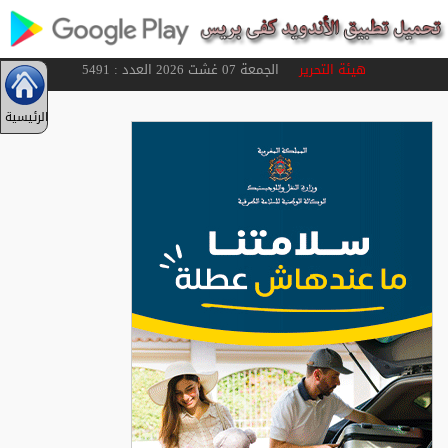
هيئة التحرير
الجمعة 07 غشت 2026 العدد : 5491
الرئيسية